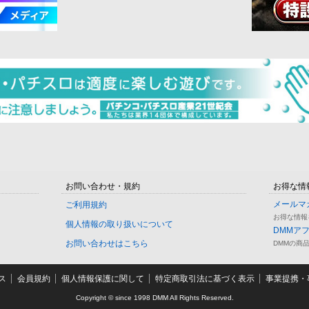
お問い合わせ・規約
お得な情
メールマ
ご利用規約
お得な情報
個人情報の取り扱いについて
DMMア
お問い合わせはこちら
DMMの商
ス
会員規約
個人情報保護に関して
特定商取引法に基づく表示
事業提携・事
Copyright © since 1998 DMM All Rights Reserved.