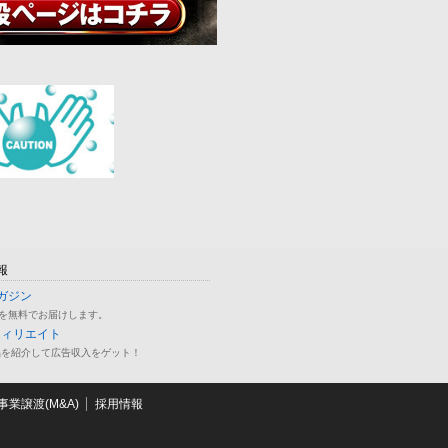
報
ガジン
を無料でお届けします。
フィリエイト
品を紹介して広告収入をゲット！
業譲渡(M&A)
採用情報