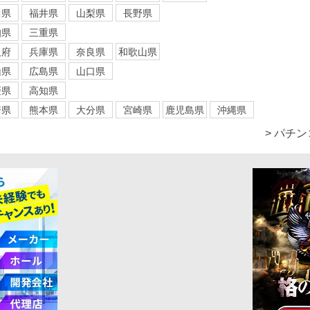
川県
福井県
山梨県
長野県
知県
三重県
阪府
兵庫県
奈良県
和歌山県
山県
広島県
山口県
媛県
高知県
崎県
熊本県
大分県
宮崎県
鹿児島県
沖縄県
> パチ