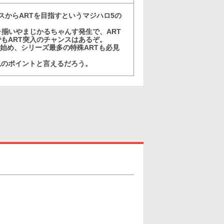
ナスからARTを目指すというマジハロ5の
ャ揃いやまじかるちゃんす発生で、ART
もART突入のチャンスはあるぞ。
を始め、シリーズ最多の特殊ARTも必見
見のポイントと言えるだろう。