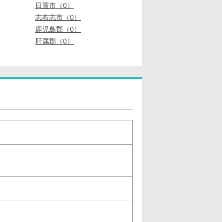
日置市（0）
志布志市（0）
鹿児島郡（0）
肝属郡（0）