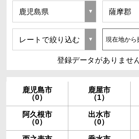
現在地から
登録データがありませ
鹿児島市
鹿屋市
（0）
（1）
阿久根市
出水市
（0）
（0）
西之表市
垂水市