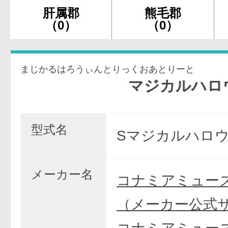
肝属郡
熊毛郡
（0）
（0）
まじかるはろうぃんとりっくおあとりーと
マジカルハロウィン〜Tri
型式名
Sマジカルハロウ
メーカー名
コナミアミュー
（メーカー公式