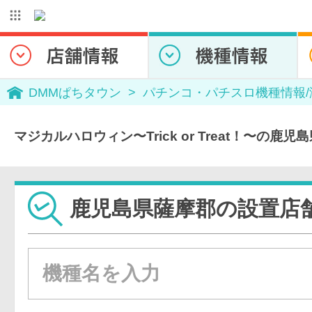
DMMぱちタウン
パチンコ・パチスロ機種情報
マジカルハロウィン〜Trick or Treat！〜の鹿
鹿児島県薩摩郡の設置店