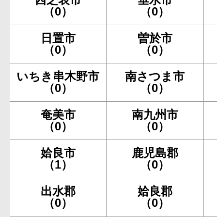
（0）
（0）
日置市
曽於市
（0）
（0）
いちき串木野市
南さつま市
（0）
（0）
奄美市
南九州市
（0）
（0）
姶良市
鹿児島郡
（1）
（0）
出水郡
姶良郡
（0）
（0）