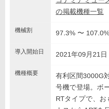
コナミアミュー
の掲載機種一覧
機械割
97.3% 〜 107.0
導入開始日
2021年09月21
機種概要
有利区間3000G対
号機で登場。ボ
RTタイプで、お