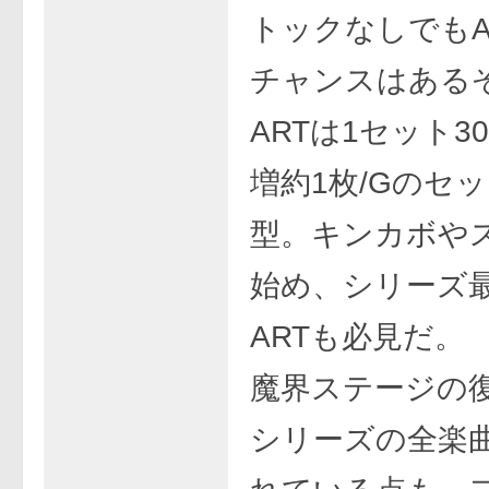
トックなしでもA
チャンスはある
ARTは1セット3
増約1枚/Gのセ
型。キンカボや
始め、シリーズ
ARTも必見だ。
魔界ステージの
シリーズの全楽