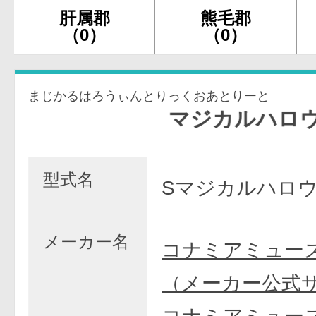
肝属郡
熊毛郡
（0）
（0）
まじかるはろうぃんとりっくおあとりーと
マジカルハロウィン〜Tric
型式名
Sマジカルハロウ
メーカー名
コナミアミュー
（メーカー公式