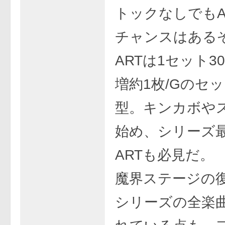
トックなしでもA
チャンスはある
ARTは1セット3
増約1枚/Gのセ
型。キンカボや
始め、シリーズ
ARTも必見だ。
魔界ステージの
シリーズの全楽