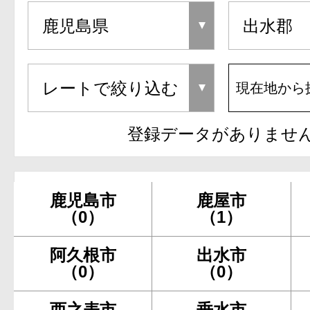
現在地から
登録データがありませ
鹿児島市
鹿屋市
（0）
（1）
阿久根市
出水市
（0）
（0）
西之表市
垂水市