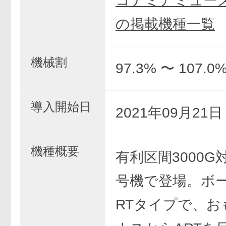
コナミアミュー
の掲載機種一覧
機械割
97.3% 〜 107.0
導入開始日
2021年09月21
機種概要
有利区間3000G対
号機で登場。ボ
RTタイプで、お