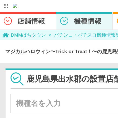
DMMぱちタウン
パチンコ・パチスロ機種情報
マジカルハロウィン〜Trick or Treat！〜の鹿
鹿児島県出水郡の設置店