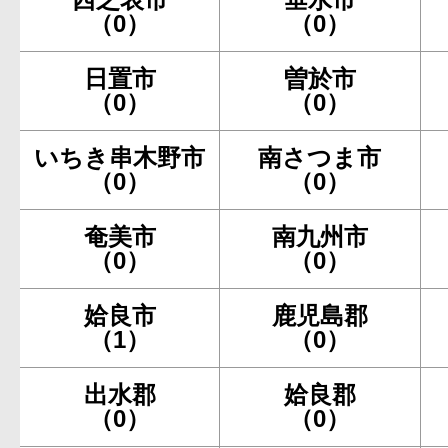
（0）
（0）
日置市
曽於市
（0）
（0）
いちき串木野市
南さつま市
（0）
（0）
奄美市
南九州市
（0）
（0）
姶良市
鹿児島郡
（1）
（0）
出水郡
姶良郡
（0）
（0）