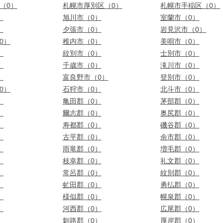
（0）
札幌市厚別区（0）
札幌市手稲区（0）
）
旭川市（0）
室蘭市（0）
）
夕張市（0）
岩見沢市（0）
0）
稚内市（0）
美唄市（0）
）
紋別市（0）
士別市（0）
）
千歳市（0）
滝川市（0）
）
富良野市（0）
登別市（0）
0）
石狩市（0）
北斗市（0）
）
亀田郡（0）
茅部郡（0）
）
爾志郡（0）
奥尻郡（0）
）
寿都郡（0）
磯谷郡（0）
）
古平郡（0）
余市郡（0）
）
雨竜郡（0）
増毛郡（0）
）
枝幸郡（0）
礼文郡（0）
）
常呂郡（0）
紋別郡（0）
）
虻田郡（0）
勇払郡（0）
）
様似郡（0）
幌泉郡（0）
）
河西郡（0）
広尾郡（0）
）
釧路郡（0）
厚岸郡（0）