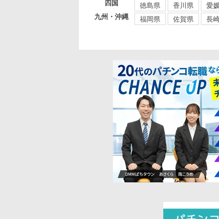
四国
徳島県
香川県
愛
九州・沖縄
福岡県
佐賀県
長