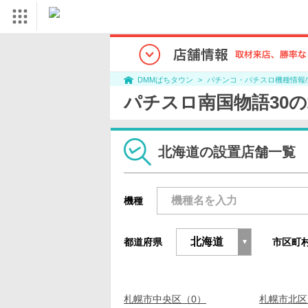
パチンコ・パチスロ機種情報
DMMぱちタウン
パチスロ南国物語30
北海道の設置店舗一覧
機種
都道府県
市区町
札幌市中央区（0）
札幌市北区