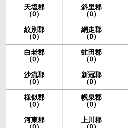
天塩郡
斜里郡
（0）
（0）
紋別郡
網走郡
（0）
（0）
白老郡
虻田郡
（0）
（0）
沙流郡
新冠郡
（0）
（0）
様似郡
幌泉郡
（0）
（0）
河東郡
上川郡
（0）
（0）