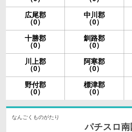
広尾郡
中川郡
（0）
（0）
十勝郡
釧路郡
（0）
（0）
川上郡
阿寒郡
（0）
（0）
野付郡
標津郡
（0）
（0）
なんごくものがたり
パチスロ南国物語3