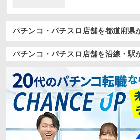
パチンコ・パチスロ店舗を都道府県
パチンコ・パチスロ店舗を沿線・駅