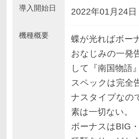
導入開始日
2022年01月24
機種概要
蝶が光ればボー
おなじみの一発
して『南国物語
スペックは完全
ナスタイプなの
素は一切ない。
ボーナスはBIG・