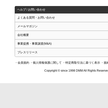
ヘルプ / お問い合わせ
よくある質問・お問い合わせ
メールマガジン
会社概要
事業提携・事業譲渡(M&A)
プレスリリース
・会員規約
・個人情報保護に関して
・特定商取引法に基づく表示
・規
Copyright © since 1998 DMM All Rights Reserve