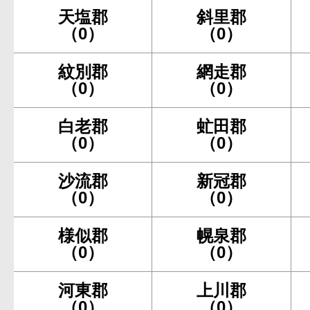
天塩郡
斜里郡
（0）
（0）
紋別郡
網走郡
（0）
（0）
白老郡
虻田郡
（0）
（0）
沙流郡
新冠郡
（0）
（0）
様似郡
幌泉郡
（0）
（0）
河東郡
上川郡
（0）
（0）