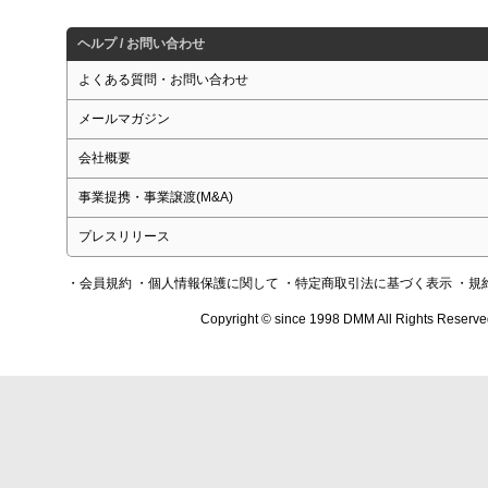
ヘルプ / お問い合わせ
よくある質問・お問い合わせ
メールマガジン
会社概要
事業提携・事業譲渡(M&A)
プレスリリース
・会員規約
・個人情報保護に関して
・特定商取引法に基づく表示
・規
Copyright © since 1998 DMM All Rights Reserve