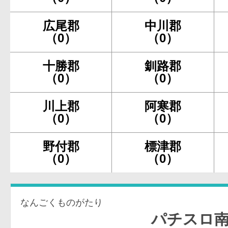
広尾郡
中川郡
（0）
（0）
十勝郡
釧路郡
（0）
（0）
川上郡
阿寒郡
（0）
（0）
野付郡
標津郡
（0）
（0）
なんごくものがたり
パチスロ南国物語