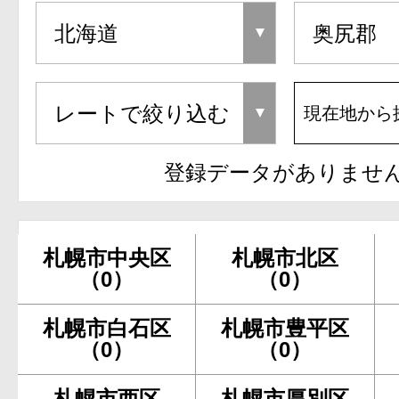
現在地から
登録データがありませ
札幌市中央区
札幌市北区
（0）
（0）
札幌市白石区
札幌市豊平区
（0）
（0）
札幌市西区
札幌市厚別区