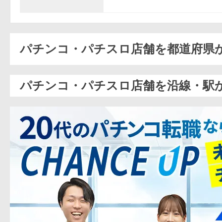
パチンコ・パチスロ店舗を都道府県
パチンコ・パチスロ店舗を沿線・駅