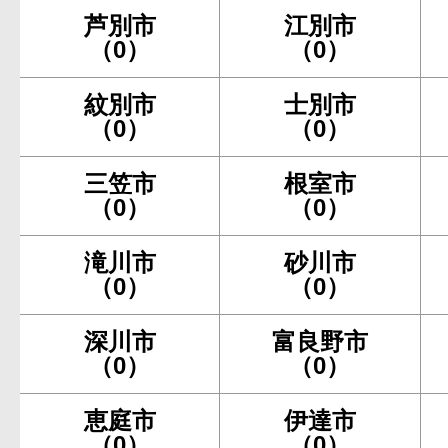
芦別市
江別市
（0）
（0）
紋別市
士別市
（0）
（0）
三笠市
根室市
（0）
（0）
滝川市
砂川市
（0）
（0）
深川市
富良野市
（0）
（0）
恵庭市
伊達市
（0）
（0）