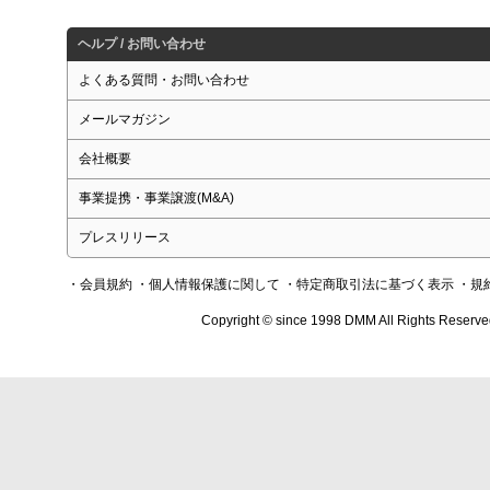
ヘルプ / お問い合わせ
よくある質問・お問い合わせ
メールマガジン
会社概要
事業提携・事業譲渡(M&A)
プレスリリース
・会員規約
・個人情報保護に関して
・特定商取引法に基づく表示
・規
Copyright © since 1998 DMM All Rights Reserve