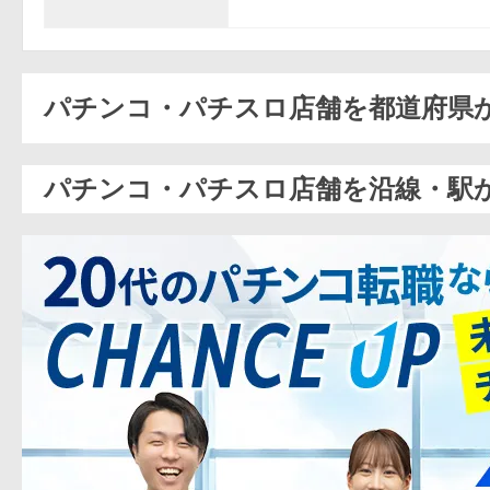
パチンコ・パチスロ店舗を都道府県
パチンコ・パチスロ店舗を沿線・駅