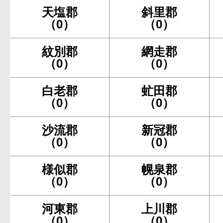
天塩郡
斜里郡
（0）
（0）
紋別郡
網走郡
（0）
（0）
白老郡
虻田郡
（0）
（0）
沙流郡
新冠郡
（0）
（0）
様似郡
幌泉郡
（0）
（0）
河東郡
上川郡
（0）
（0）