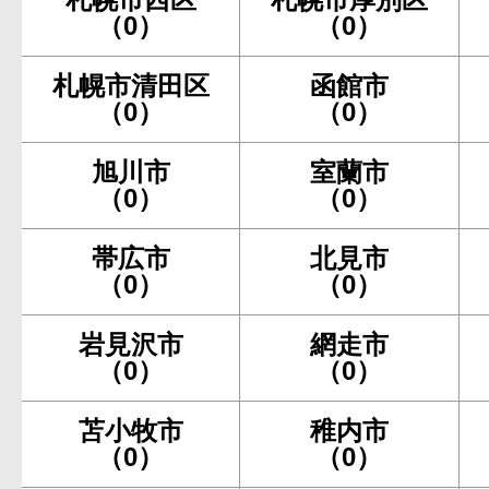
（0）
（0）
札幌市清田区
函館市
（0）
（0）
旭川市
室蘭市
（0）
（0）
帯広市
北見市
（0）
（0）
岩見沢市
網走市
（0）
（0）
苫小牧市
稚内市
（0）
（0）