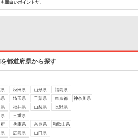
ろも面白いポイントだ。
舗を都道府県から探す
城県
秋田県
山形県
福島県
馬県
埼玉県
千葉県
東京都
神奈川県
川県
福井県
山梨県
長野県
知県
三重県
阪府
兵庫県
奈良県
和歌山県
山県
広島県
山口県