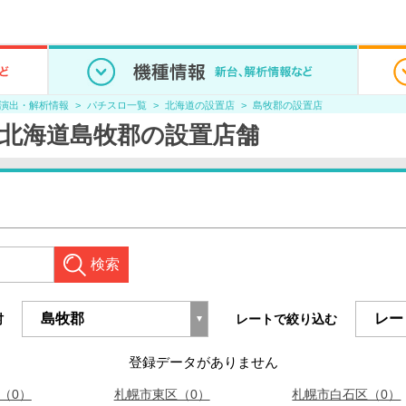
/演出・解析情報
パチスロ一覧
北海道の設置店
島牧郡の設置店
の北海道島牧郡の設置店舗
検索
村
レートで絞り込む
登録データがありません
（0）
札幌市東区（0）
札幌市白石区（0）