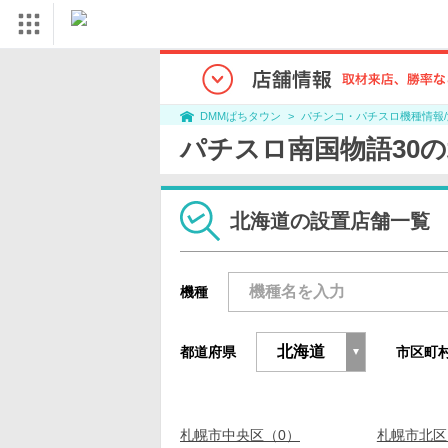
パチンコ・パチスロ機種情報
DMMぱちタウン
パチスロ南国物語30
北海道の設置店舗一覧
機種
都道府県
市区町
札幌市中央区（0）
札幌市北区