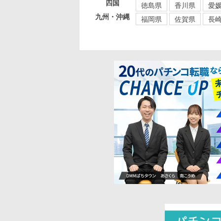
四国
徳島県
香川県
愛
九州・沖縄
福岡県
佐賀県
長