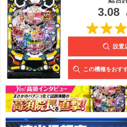
3.08
設置
この機種をおす