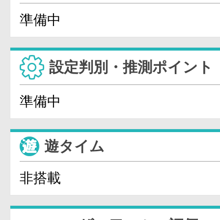
準備中
設定判別・推測ポイント
準備中
遊タイム
非搭載