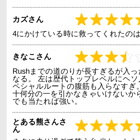
カズさん
4にかけている時に救ってくれたの
きなこさん
Rushまでの道のりが長すぎるが入
なる。 左は歴代トップレベルにヘソ
ペシャルルートの腹筋も入らなすぎ
十何分の一を引かなきゃいけないか
でも当たれば強い。
とある熊さんさ
ん