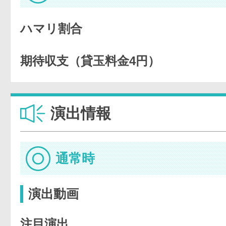
ハマリ割合
期待収支（貸玉料金4円）
演出情報
通常時
演出動画
注目演出