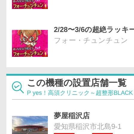
2/28〜3/6の超絶ラッキ
フォー・チュンチュン
この機種の設置店舗一覧
P yes！高須クリニック～超整形BLACK
夢屋稲沢店
愛知県稲沢市北島9-1