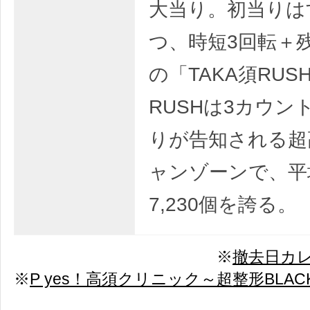
大当り。初当りは
つ、時短3回転＋
の「TAKA須RU
RUSHは3カウン
りが告知される超
ャンゾーンで、平
7,230個を誇る。
※
撤去日カ
※
P yes！高須クリニック～超整形BLAC