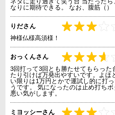
ネタに走り過ぎて笑う台 当たったら
なりに期待できる。 なお、腹筋（）
りださん
神様仏様高須様！
おっくんさん
3回打って3回とも勝たせてもらった
たり引けば万発出やすいです。よほ
い限りは1万円とかで運試し的に打
うです。 気になったのは止め打ちボ
悪い気がします。
ミヨッシーさん