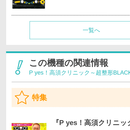
一覧へ
この機種の関連情報
P yes！高須クリニック～超整形BLAC
特集
『P yes！高須クリニ