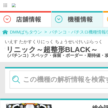
DMMぱちタウン
パチンコ・パチスロ機種情報
いえす たかすくりにっく ちょうせいけいぶらっく
形BLACK～
（パチンコ）スペック・保留・ボーダー・期待値・
総合