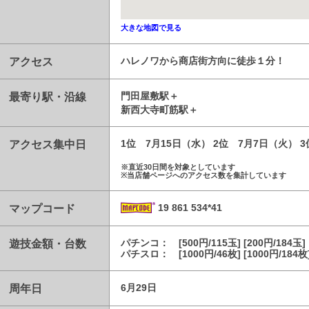
大きな地図で見る
アクセス
ハレノワから商店街方向に徒歩１分！
最寄り駅・沿線
門田屋敷駅
新西大寺町筋駅
アクセス集中日
1位 7月15日（水） 2位 7月7日（火） 
※直近30日間を対象としています
※当店舗ページへのアクセス数を集計しています
マップコード
19 861 534*41
遊技金額・台数
パチンコ： [500円/115玉] [200円/184玉]
パチスロ： [1000円/46枚] [1000円/184枚
周年日
6月29日