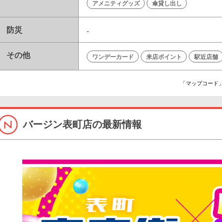
アメニティグッズ
傘貸し出し
防災
-
その他
ワンデーカード
来店ポイント
駅近店舗
「マップコード」
バージン表町店の最新情報