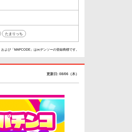
たまりっち
および「MAPCODE」は㈱デンソーの登録商標です。
更新日: 08/06（木）