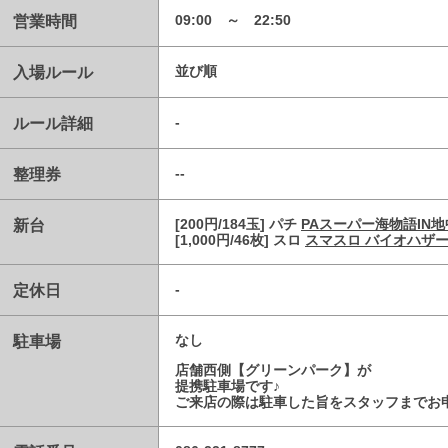
営業時間
09:00 ～ 22:50
入場ルール
並び順
ルール詳細
-
整理券
--
新台
[200円/184玉] パチ
PAスーパー海物語IN地
[1,000円/46枚] スロ
スマスロ バイオハザ
定休日
-
駐車場
なし
店舗西側【グリーンパーク】が
提携駐車場です♪
ご来店の際は駐車した旨をスタッフまでお