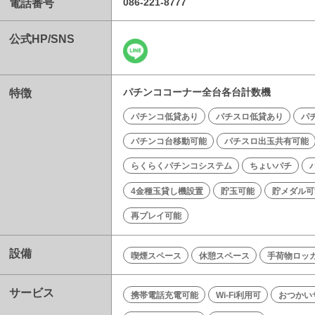
電話番号
086-221-8777
公式HP/SNS
特徴
パチンココーナー全台各台計数機
パチンコ低貸あり
パチスロ低貸あり
パ
パチンコ台移動可能
パチスロ出玉共有可能
らくらくパチンコシステム
ちょいパチ
4金種玉貸し機設置
貯玉可能
貯メダル可
再プレイ可能
設備
喫煙スペース
休憩スペース
手荷物ロッ
サービス
携帯電話充電可能
Wi-Fi利用可
おつかい