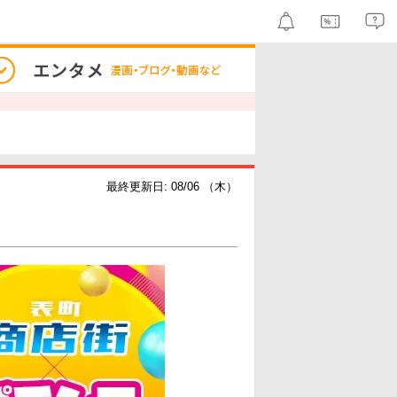
最終更新日: 08/06 （木）