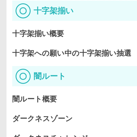
十字架揃い
十字架揃い概要
十字架への願い中の十字架揃い抽選
闇ルート
闇ルート概要
ダークネスゾーン