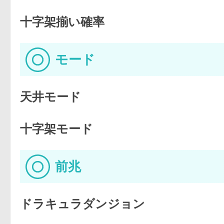
十字架揃い確率
モード
天井モード
十字架モード
前兆
ドラキュラダンジョン