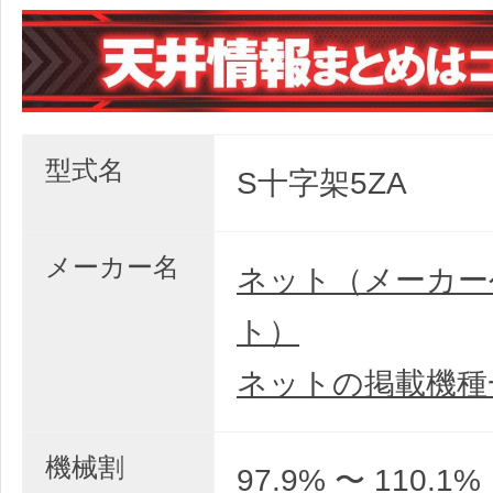
型式名
S十字架5ZA
メーカー名
ネット（メーカー
ト）
ネットの掲載機種
機械割
97.9% 〜 110.1%