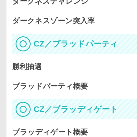
ダークネスチャレンジ
ダークネスゾーン突入率
CZ／ブラッドパーティ
勝利抽選
ブラッドパーティ概要
CZ／ブラッディゲート
ブラッディゲート概要