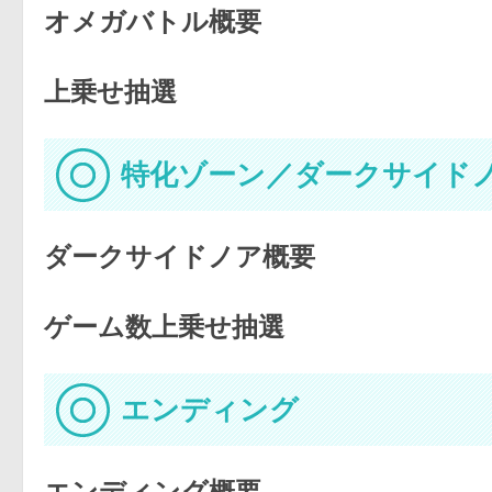
オメガバトル概要
上乗せ抽選
特化ゾーン／ダークサイド
ダークサイドノア概要
ゲーム数上乗せ抽選
エンディング
エンディング概要