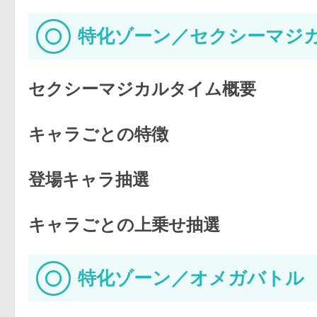
特化ゾーン／セクシーマジ
セクシーマジカルタイム概要
キャラごとの特徴
登場キャラ抽選
キャラごとの上乗せ抽選
特化ゾーン／オメガバトル