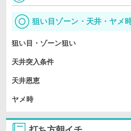
狙い目ゾーン・天井・ヤメ
狙い目・ゾーン狙い
天井突入条件
天井恩恵
ヤメ時
打ち方朝イチ