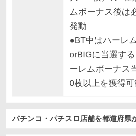
ムボーナス後は必
発動
●BT中はハーレ
orBIGに当選す
ーレムボーナス当
0枚以上を獲得可
パチンコ・パチスロ店舗を都道府県