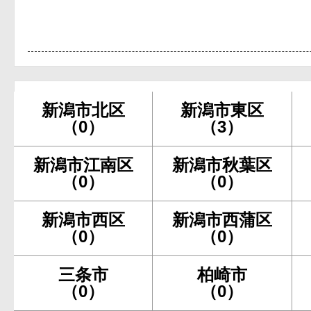
新潟市北区
新潟市東区
（0）
（3）
新潟市江南区
新潟市秋葉区
（0）
（0）
新潟市西区
新潟市西蒲区
（0）
（0）
三条市
柏崎市
（0）
（0）