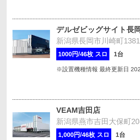
デルゼビッグサイト長
新潟県長岡市川崎町1381
1000円/46枚 スロ
1台
※設置機種情報 最終更新日 2026
VEAM吉田店
新潟県燕市吉田大保町20-
1,000円/46枚 スロ
1台