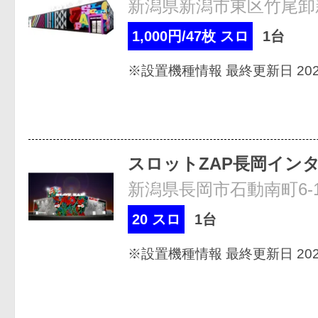
新潟県新潟市東区竹尾卸新
1,000円/47枚 スロ
1台
※設置機種情報 最終更新日 2026
スロットZAP長岡イン
新潟県長岡市石動南町6-
20 スロ
1台
※設置機種情報 最終更新日 2026