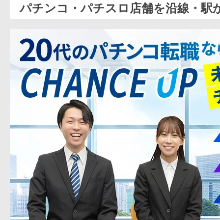
パチンコ・パチスロ店舗を沿線・駅