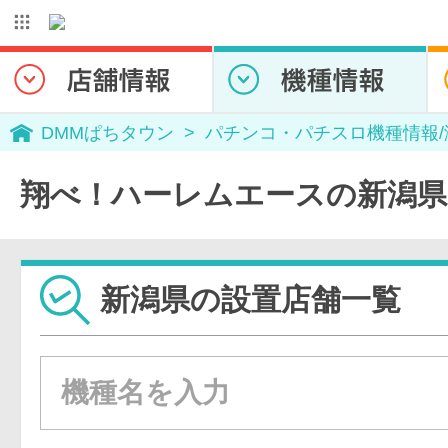
DMMぱちタウン
パチンコ・パチスロ機種情報
翔べ！ハーレムエースの新潟県
新潟県の設置店舗一覧