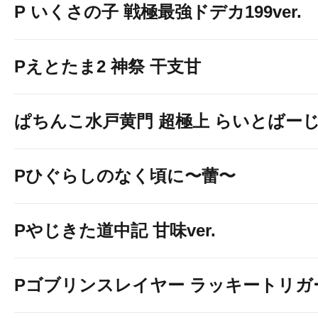
P いくさの子 戦極最強ドデカ199ver.
Pえとたま2 神祭 干支甘
ぱちんこ水戸黄門 超極上 らいとばー
Pひぐらしのなく頃に〜蕾〜
Pやじきた道中記 甘味ver.
Pゴブリンスレイヤー ラッキートリガー