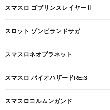
スマスロ ゴブリンスレイヤーⅡ
スロット ゾンビランドサガ
スマスロネオプラネット
スマスロ バイオハザードRE:3
スマスロヨルムンガンド