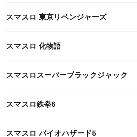
スマスロ 東京リベンジャーズ
スマスロ 化物語
スマスロスーパーブラックジャック
スマスロ鉄拳6
スマスロ バイオハザード5