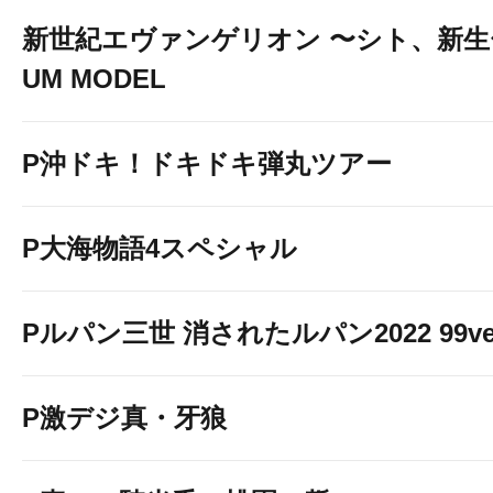
新世紀エヴァンゲリオン 〜シト、新生〜
UM MODEL
P沖ドキ！ドキドキ弾丸ツアー
【8月14日(金)総付景
P大海物語4スペシャル
Pルパン三世 消されたルパン2022 99ve
P激デジ真・牙狼