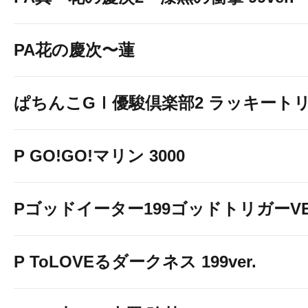
PA花の慶次〜蓮
ぱちんこGⅠ優駿倶楽部2 ラッキートリ
P GO!GO!マリン 3000
Pゴッドイーター199ゴッドトリガーVE
P ToLOVEるダークネス 199ver.
【今、話題のシール取り扱