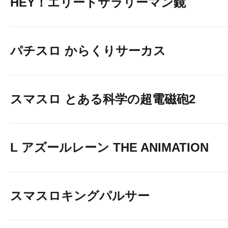
HEY！エリートサラリーマン鏡
パチスロ からくりサーカス
スマスロ とある科学の超電磁砲2
L アズールレーン THE ANIMATION
スマスロキングパルサー