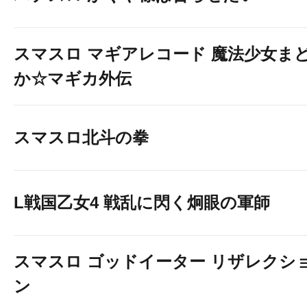
スマスロ マギアレコード 魔法少女ま
か☆マギカ外伝
スマスロ北斗の拳
L戦国乙女4 戦乱に閃く炯眼の軍師
スマスロ ゴッドイーター リザレクシ
是非、友だち登録宜しくお願い致し
ン