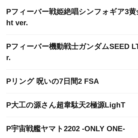
Pフィーバー戦姫絶唱シンフォギア3黄金
ht ver.
Pフィーバー機動戦士ガンダムSEED LT-Li
r.
Pリング 呪いの7日間2 FSA
P大工の源さん超韋駄天2極源LighT
P宇宙戦艦ヤマト2202 -ONLY ONE-