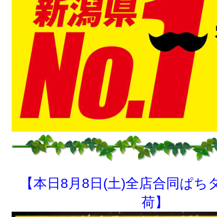
【本日8月8日(土)全店合同ぱち
荷】