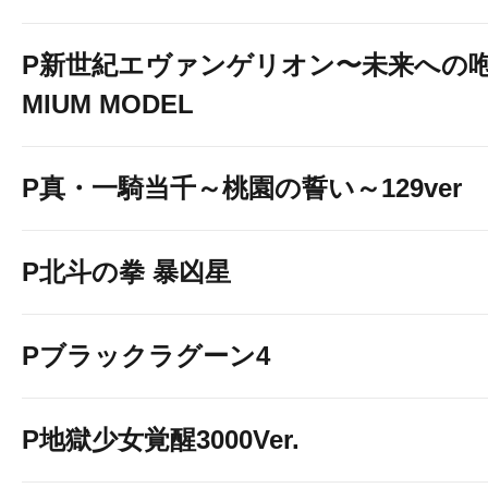
P新世紀エヴァンゲリオン〜未来への咆
MIUM MODEL
P真・一騎当千～桃園の誓い～129ver
P北斗の拳 暴凶星
Pブラックラグーン4
P地獄少女覚醒3000Ver.