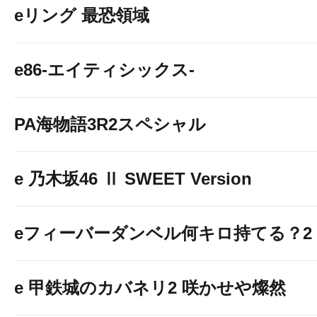
eリング 最恐領域
e86-エイティシックス-
PA海物語3R2スペシャル
e 乃木坂46 Ⅱ SWEET Version
eフィーバーダンベル何キロ持てる？2
e 甲鉄城のカバネリ2 咲かせや燦然