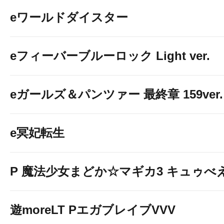
eワールドダイスター
eフィーバーブルーロック Light ver.
eガールズ＆パンツァー 最終章 159ver.
e冥妃転生
P 魔法少女まどか☆マギカ3 キュゥべえv
遊moreLT PエガブレイブVVV