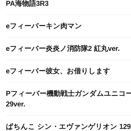
PA海物語3R3
eフィーバーキン肉マン
eフィーバー炎炎ノ消防隊2 紅丸ver.
eフィーバー彼女、お借りします
Pフィーバー機動戦士ガンダムユニコー
29ver.
ぱちんこ シン・エヴァンゲリオン 129 LT