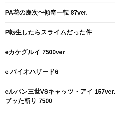
PA花の慶次〜傾奇一転 87ver.
P転生したらスライムだった件
eカケグルイ 7500ver
e バイオハザード6
eルパン三世VSキャッツ・アイ 157ver
ブッた斬り 7500