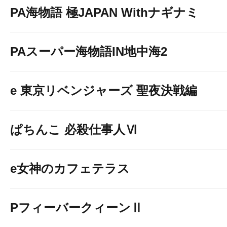
PA海物語 極JAPAN Withナギナミ
PAスーパー海物語IN地中海2
e 東京リベンジャーズ 聖夜決戦編
ぱちんこ 必殺仕事人Ⅵ
e女神のカフェテラス
PフィーバークィーンⅡ