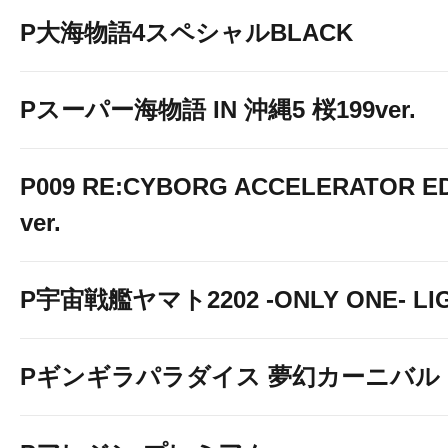
P大海物語4スペシャルBLACK
Pスーパー海物語 IN 沖縄5 桜199ver.
P009 RE:CYBORG ACCELERATOR ED
ver.
P宇宙戦艦ヤマト2202 -ONLY ONE- LIGH
Pギンギラパラダイス 夢幻カーニバル 19