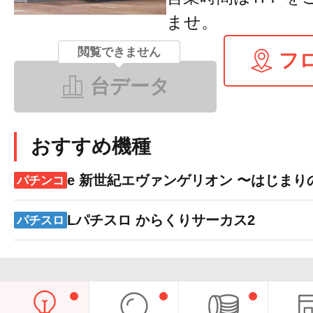
ませ。
閲覧できません
フ
台データ
おすすめ機種
e 新世紀エヴァンゲリオン 〜はじまり
パチンコ
Lパチスロ からくりサーカス2
パチスロ