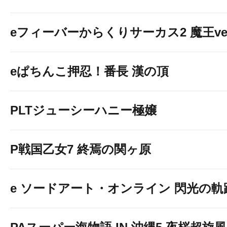
eフィーバーからくりサーカス2 魔王ver
eぱちんこ押忍！番長 漢の頂
PLTジューシーハニー極嬢
P戦国乙女7 終焉の関ヶ原
e ソードアート・オンライン 閃光の軌