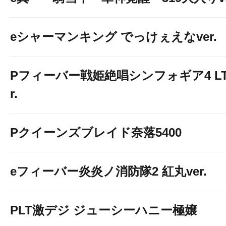
eシャーマンキング でっけぇえなver.
Pフィーバー戦姫絶唱シンフォギア4 LT-Li
r.
Pクイーンズブレイド奈落5400
eフィーバー炎炎ノ消防隊2 紅丸ver.
PLT激デジ ジューシーハニー極嬢