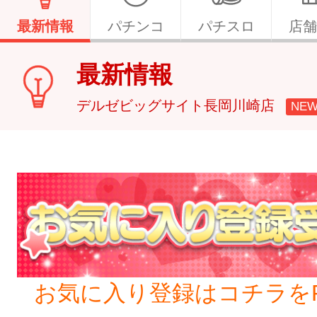
最新情報
パチンコ
パチスロ
店舗
最新情報
デルゼビッグサイト長岡川崎店
NE
お気に入り登録はコチラをP