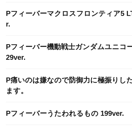
Pフィーバーマクロスフロンティア5 LT-Li
r.
Pフィーバー機動戦士ガンダムユニコー
29ver.
P痛いのは嫌なので防御力に極振りし
ます。
Pフィーバーうたわれるもの 199ver.