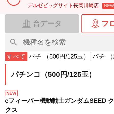
デルゼビッグサイト長岡川崎店
NEW
台データ
フ
すべて
パチ （500円/125玉）
パチ （2
パチンコ（500円/125玉）
NEW
eフィーバー機動戦士ガンダムSEED 
クス