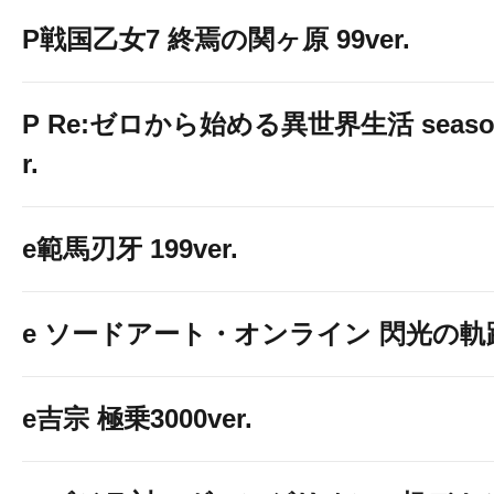
P戦国乙女7 終焉の関ヶ原 99ver.
P Re:ゼロから始める異世界生活 season2
r.
e範馬刃牙 199ver.
e ソードアート・オンライン 閃光の軌跡 9
e吉宗 極乗3000ver.