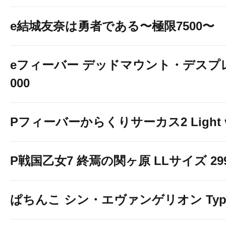
e結城友奈は勇者である〜極限7500〜
eフィーバー デッドマウント・デスプレ
000
Pフィーバーからくりサーカス2 Light v
P戦国乙女7 終焉の関ヶ原 LLサイズ 299v
ぱちんこ シン・エヴァンゲリオン Typ