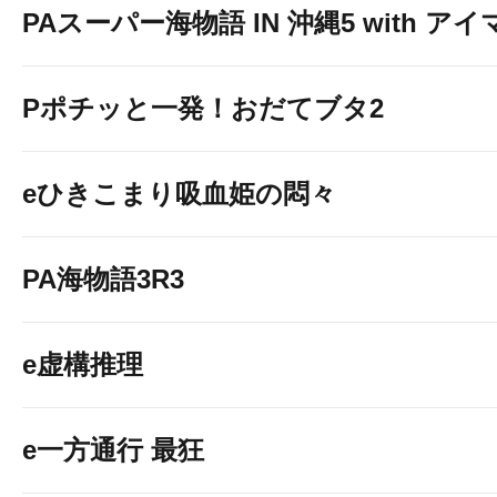
PAスーパー海物語 IN 沖縄5 with ア
Pポチッと一発！おだてブタ2
eひきこまり吸血姫の悶々
PA海物語3R3
e虚構推理
e一方通行 最狂