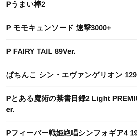
Pうまい棒2
P モモキュンソード 速撃3000+
P FAIRY TAIL 89Ver.
ぱちんこ シン・エヴァンゲリオン 129 LT
Pとある魔術の禁書目録2 Light PREMIUM
er.
Pフィーバー戦姫絶唱シンフォギア4 199v