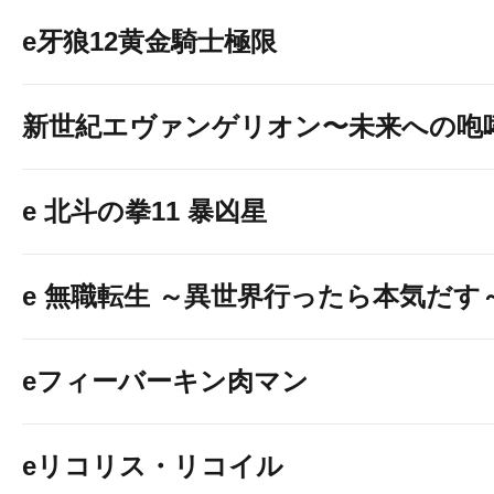
e牙狼12黄金騎士極限
新世紀エヴァンゲリオン〜未来への咆
e 北斗の拳11 暴凶星
e 無職転生 ～異世界行ったら本気だす
eフィーバーキン肉マン
eリコリス・リコイル