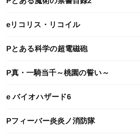
Pとある魔術の禁書目録2
eリコリス・リコイル
Pとある科学の超電磁砲
P真・一騎当千～桃園の誓い～
e バイオハザード6
Pフィーバー炎炎ノ消防隊