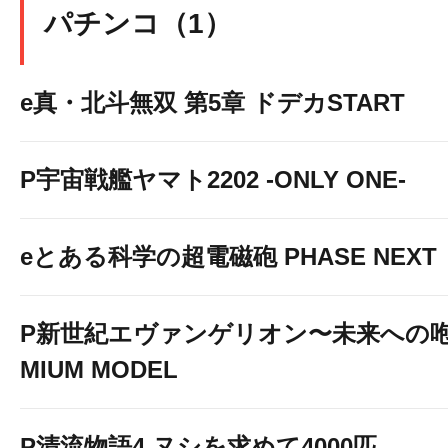
パチンコ（1）
e真・北斗無双 第5章 ドデカSTART
P宇宙戦艦ヤマト2202 -ONLY ONE-
eとある科学の超電磁砲 PHASE NEXT
P新世紀エヴァンゲリオン〜未来への咆
MIUM MODEL
P清流物語4 ヌシを求めて4000匹