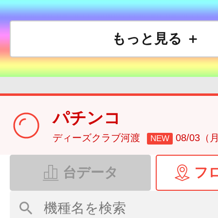
もっと見る ＋
パチンコ
ディーズクラブ河渡
08/03（
NEW
台データ
フ