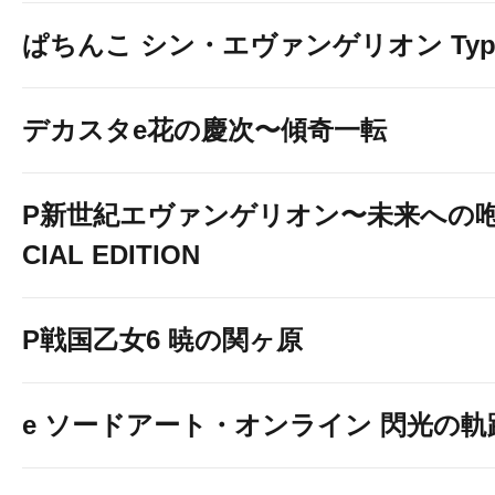
ぱちんこ シン・エヴァンゲリオン Typ
デカスタe花の慶次〜傾奇一転
P新世紀エヴァンゲリオン〜未来への咆
CIAL EDITION
P戦国乙女6 暁の関ヶ原
e ソードアート・オンライン 閃光の軌跡 9