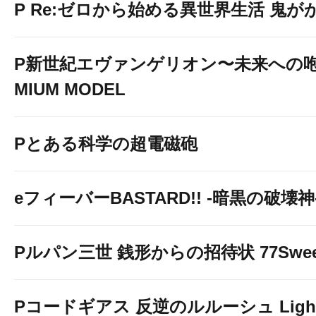
P Re:ゼロから始める異世界生活 鬼がかり
P新世紀エヴァンゲリオン〜未来への咆
MIUM MODEL
Pとある科学の超電磁砲
eフィーバーBASTARD!! -暗黒の破壊神
◆情報公開サービ
Pルパン三世 銭形からの招待状 77Sweet 
ポスターをタッチし
Pコードギアス 反逆のルルーシュ Light 