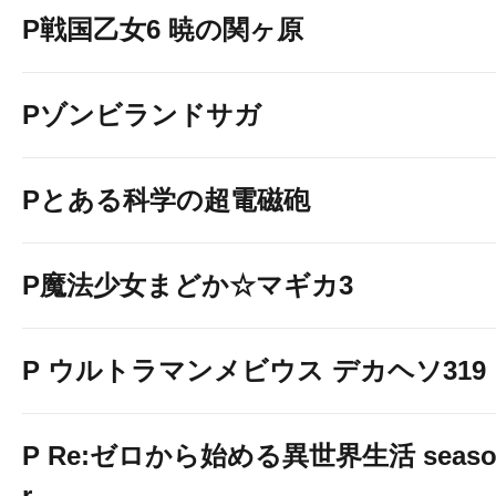
P戦国乙女6 暁の関ヶ原
Pゾンビランドサガ
Pとある科学の超電磁砲
P魔法少女まどか☆マギカ3
P ウルトラマンメビウス デカヘソ319
P Re:ゼロから始める異世界生活 season2
r.