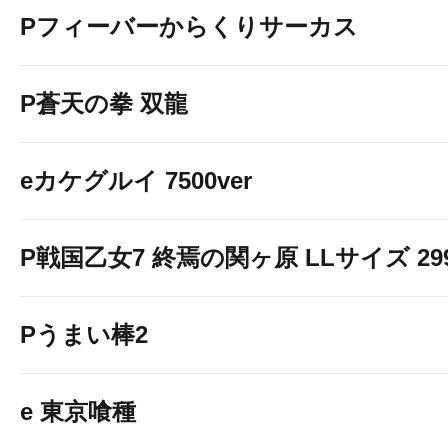
Pフィーバーからくりサーカス
P蒼天の拳 双龍
eカケグルイ 7500ver
P戦国乙女7 終焉の関ヶ原 LLサイズ 299v
Pうまい棒2
e 東京喰種