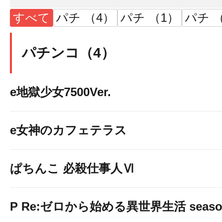
すべて
パチ （4）
パチ （1）
パチ （
パチンコ（4）
e地獄少女7500Ver.
e女神のカフェテラス
ぱちんこ 必殺仕事人Ⅵ
P Re:ゼロから始める異世界生活 season2