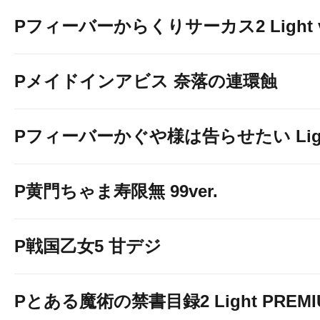
Pフィーバーからくりサーカス2 Light v
Pメイドインアビス 奈落の連環蝕
Pフィーバーかぐや様は告らせたい Light 
P黄門ちゃま寿限無 99ver.
P戦国乙女5 甘デジ
Pとある魔術の禁書目録2 Light PREMIUM