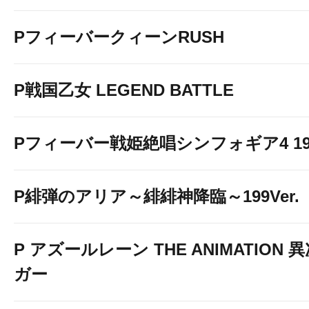
PフィーバークィーンRUSH
P戦国乙女 LEGEND BATTLE
Pフィーバー戦姫絶唱シンフォギア4 199v
P緋弾のアリア～緋緋神降臨～199Ver.
P アズールレーン THE ANIMATION
ガー