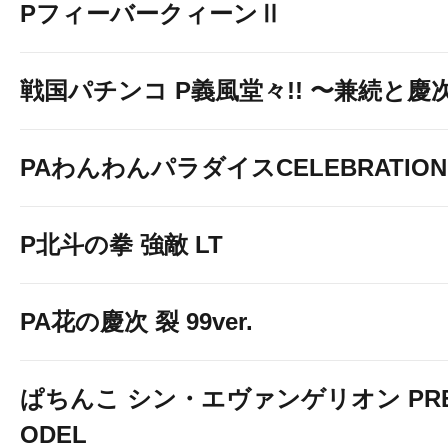
PフィーバークィーンⅡ
戦国パチンコ P義風堂々!! 〜兼続と慶次〜
PAわんわんパラダイスCELEBRATION
P北斗の拳 強敵 LT
PA花の慶次 裂 99ver.
ぱちんこ シン・エヴァンゲリオン PREM
ODEL