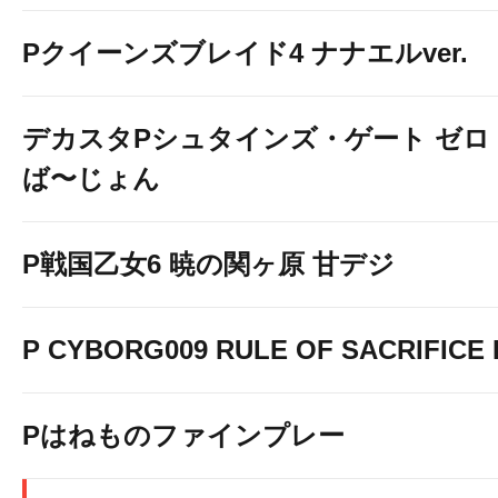
Pクイーンズブレイド4 ナナエルver.
デカスタPシュタインズ・ゲート ゼロ
ば〜じょん
P戦国乙女6 暁の関ヶ原 甘デジ
P CYBORG009 RULE OF SACRIFICE L
Pはねものファインプレー