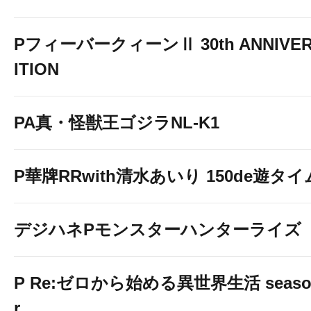
PフィーバークィーンⅡ 30th ANNIVER
ITION
PA真・怪獣王ゴジラNL-K1
P華牌RRwith清水あいり 150de遊タイ
デジハネPモンスターハンターライズ
P Re:ゼロから始める異世界生活 season2
r.