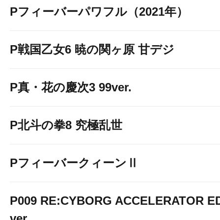
Pフィーバーパワフル（2021年）
P戦国乙女6 暁の関ヶ原 甘デジ
P真・花の慶次3 99ver.
P北斗の拳8 究極乱世
PフィーバークィーンⅡ
P009 RE:CYBORG ACCELERATOR ED
ver.