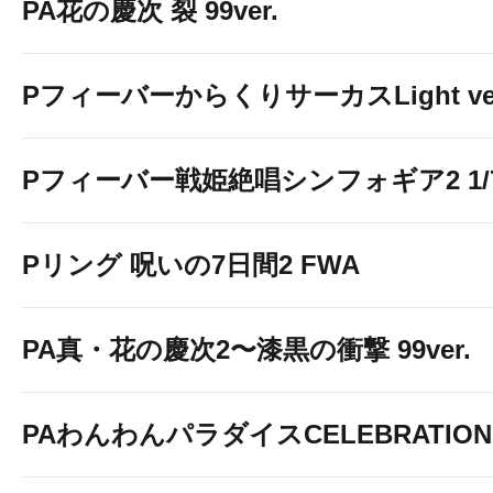
PA花の慶次 裂 99ver.
PフィーバーからくりサーカスLight ver
Pフィーバー戦姫絶唱シンフォギア2 1/77
Pリング 呪いの7日間2 FWA
PA真・花の慶次2〜漆黒の衝撃 99ver.
PAわんわんパラダイスCELEBRATION