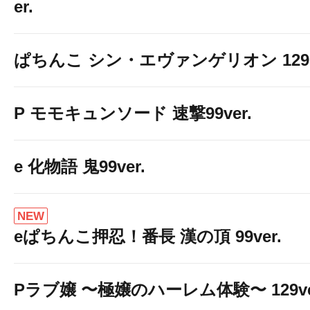
er.
ぱちんこ シン・エヴァンゲリオン 129 LT
P モモキュンソード 速撃99ver.
e 化物語 鬼99ver.
NEW
eぱちんこ押忍！番長 漢の頂 99ver.
Pラブ嬢 〜極嬢のハーレム体験〜 129ve