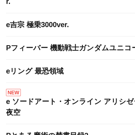
r.
e吉宗 極乗3000ver.
Pフィーバー 機動戦士ガンダムユニコ
eリング 最恐領域
NEW
e ソードアート・オンライン アリシ
夜空