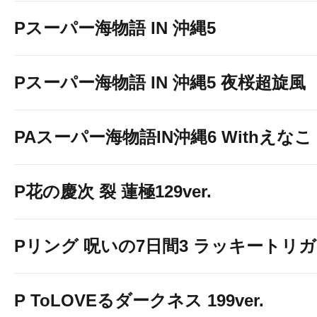
Pスーパー海物語 IN 沖縄5
Pスーパー海物語 IN 沖縄5 夜桜超旋風
PAスーパー海物語IN沖縄6 Withえなこ
P花の慶次 裂 蓮極129ver.
Pリング 呪いの7日間3 ラッキートリガー
P ToLOVEるダークネス 199ver.