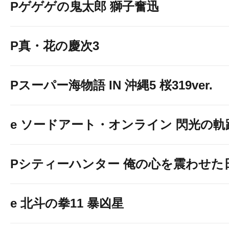
Pゲゲゲの鬼太郎 獅子奮迅
P真・花の慶次3
Pスーパー海物語 IN 沖縄5 桜319ver.
e ソードアート・オンライン 閃光の軌
Pシティーハンター 俺の心を震わせた
e 北斗の拳11 暴凶星