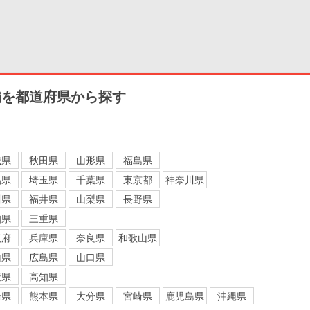
舗を都道府県から探す
城県
秋田県
山形県
福島県
馬県
埼玉県
千葉県
東京都
神奈川県
川県
福井県
山梨県
長野県
知県
三重県
阪府
兵庫県
奈良県
和歌山県
山県
広島県
山口県
媛県
高知県
崎県
熊本県
大分県
宮崎県
鹿児島県
沖縄県