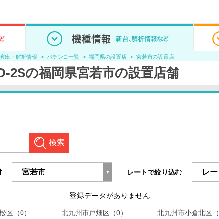
/演出・解析情報
パチンコ一覧
福岡県の設置店
宮若市の設置店
RD‐2Sの福岡県宮若市の設置店舗
検索
村
レートで絞り込む
登録データがありません
松区（0）
北九州市戸畑区（0）
北九州市小倉北区（