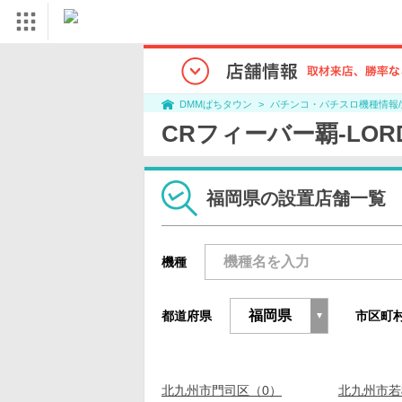
パチンコ・パチスロ機種情報
DMMぱちタウン
CRフィーバー覇‐LO
福岡県の設置店舗一覧
機種
都道府県
市区町
北九州市門司区（0）
北九州市若