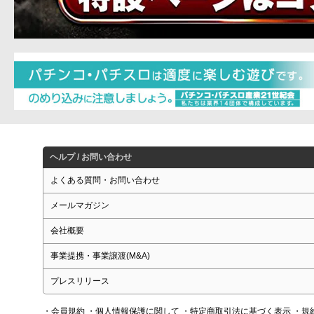
ヘルプ / お問い合わせ
よくある質問・お問い合わせ
メールマガジン
会社概要
事業提携・事業譲渡(M&A)
プレスリリース
・会員規約
・個人情報保護に関して
・特定商取引法に基づく表示
・規