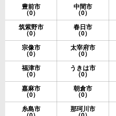
豊前市
中間市
（0）
（0）
筑紫野市
春日市
（0）
（0）
宗像市
太宰府市
（0）
（0）
福津市
うきは市
（0）
（0）
嘉麻市
朝倉市
（0）
（0）
糸島市
那珂川市
（0）
（0）