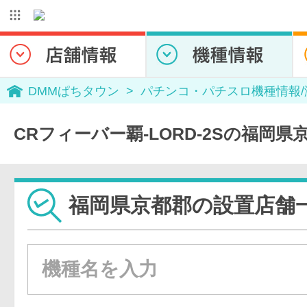
DMMぱちタウン
パチンコ・パチスロ機種情報
CRフィーバー覇‐LORD‐2Sの福岡
福岡県京都郡の設置店舗