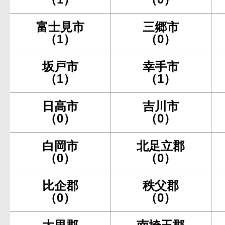
富士見市
三郷市
（1）
（0）
坂戸市
幸手市
（1）
（1）
日高市
吉川市
（0）
（0）
白岡市
北足立郡
（0）
（0）
比企郡
秩父郡
（0）
（0）