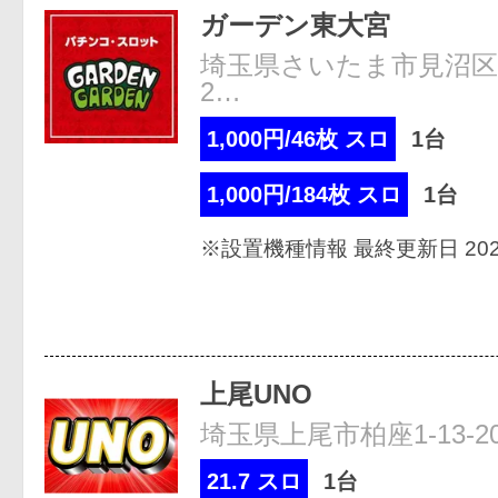
ガーデン東大宮
埼玉県さいたま市見沼区
2…
1,000円/46枚 スロ
1台
1,000円/184枚 スロ
1台
※設置機種情報 最終更新日 2026
上尾UNO
埼玉県上尾市柏座1-13-2
21.7 スロ
1台