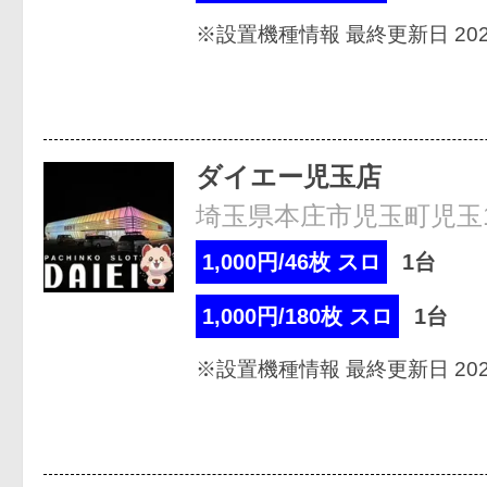
※設置機種情報 最終更新日 2026
ダイエー児玉店
埼玉県本庄市児玉町児玉11
1,000円/46枚 スロ
1台
1,000円/180枚 スロ
1台
※設置機種情報 最終更新日 2026