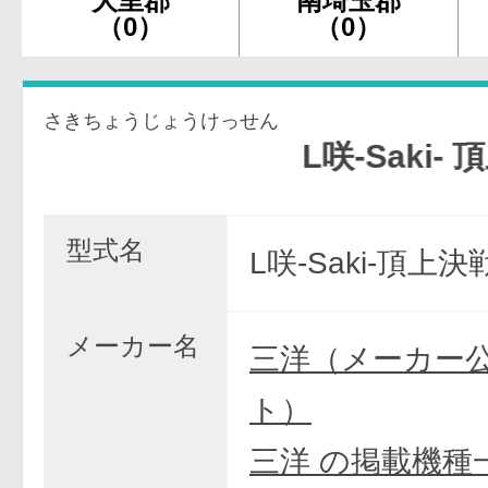
大里郡
南埼玉郡
（0）
（0）
さきちょうじょうけっせん
L咲-Saki- 頂上決戦
型式名
L咲-Saki-頂上決
メーカー名
三洋（メーカー
ト）
三洋 の掲載機種