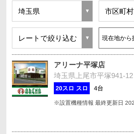
現在地から
アリーナ平塚店
埼玉県上尾市平塚941-12
20スロ スロ
4台
※設置機種情報 最終更新日 2026