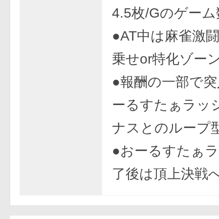
4.5枚/Gのゲー
●AT中は麻雀激
乗せor特化ゾー
●報酬の一部で
ーるすたぁラッ
ナスとのループ型
●おーるすたぁ
了後は頂上決戦