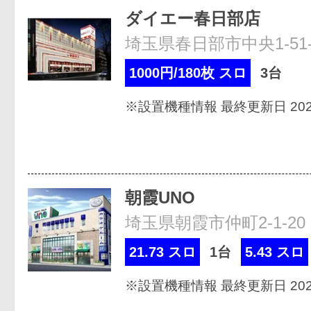
ダイエー春日部店
埼玉県春日部市中央1-51-
1000円/180枚 スロ
3台
※設置機種情報 最終更新日 2026
朝霞UNO
埼玉県朝霞市仲町2-1-20
21.73 スロ
1台
5.43 スロ
※設置機種情報 最終更新日 2026