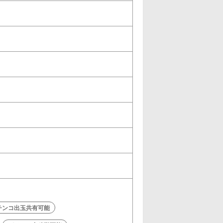
チンコ出玉共有可能