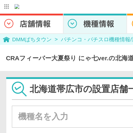
DMMぱちタウン
パチンコ・パチスロ機種情報
CRAフィーバー大夏祭り にゃ七ver.の北
北海道帯広市の設置店舗