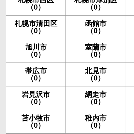
（0）
（0）
札幌市清田区
函館市
（0）
（0）
旭川市
室蘭市
（0）
（0）
帯広市
北見市
（0）
（0）
岩見沢市
網走市
（0）
（0）
苫小牧市
稚内市
（0）
（0）