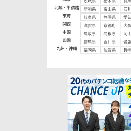
茨城県
栃木県
群
北陸・甲信越
新潟県
富山県
石
東海
岐阜県
静岡県
愛
関西
滋賀県
京都府
大
中国
鳥取県
島根県
岡
四国
徳島県
香川県
愛
九州・沖縄
福岡県
佐賀県
長