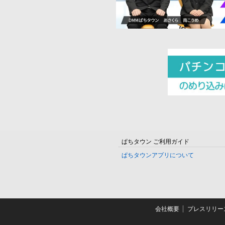
ぱちタウン ご利用ガイド
ぱちタウンアプリについて
会社概要
プレスリリー