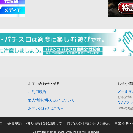
お問い合わせ・規約
お得な情
メールマ
ご利用規約
お得な情報
個人情報の取り扱いについて
DMMア
お問い合わせはこちら
DMMの商
ス
会員規約
個人情報保護に関して
特定商取引法に基づく表示
事業提携・事
Copyright © since 1998 DMM All Rights Reserved.