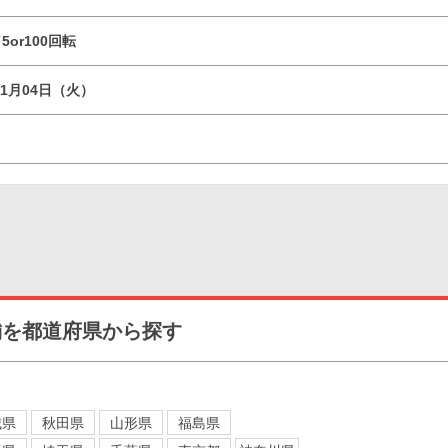
5or100回転
11月04日（火）
舗を都道府県から探す
城県
秋田県
山形県
福島県