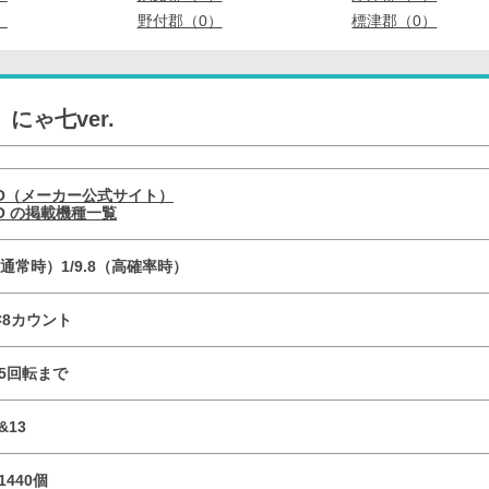
）
野付郡（0）
標津郡（0）
にゃ七ver.
YO（メーカー公式サイト）
YO の掲載機種一覧
0（通常時）1/9.8（高確率時）
R×8カウント
／5回転まで
&13
1440個