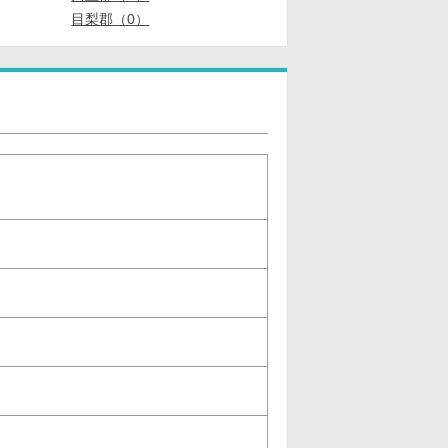
目梨郡（0）