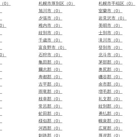
（0）
札幌市厚別区（0）
札幌市手稲区（0）
）
旭川市（0）
室蘭市（0）
）
夕張市（0）
岩見沢市（0）
0）
稚内市（0）
美唄市（0）
）
紋別市（0）
士別市（0）
）
千歳市（0）
滝川市（0）
）
富良野市（0）
登別市（0）
0）
石狩市（0）
北斗市（0）
）
亀田郡（0）
茅部郡（0）
）
爾志郡（0）
奥尻郡（0）
）
寿都郡（0）
磯谷郡（0）
）
古平郡（0）
余市郡（0）
）
雨竜郡（0）
増毛郡（0）
）
枝幸郡（0）
礼文郡（0）
）
常呂郡（0）
紋別郡（0）
）
虻田郡（0）
勇払郡（0）
）
様似郡（0）
幌泉郡（0）
）
河西郡（0）
広尾郡（0）
）
釧路郡（0）
厚岸郡（0）