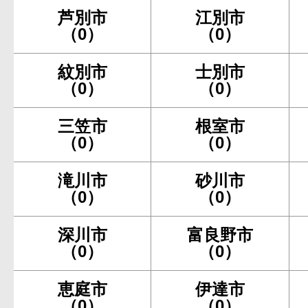
芦別市
江別市
（0）
（0）
紋別市
士別市
（0）
（0）
三笠市
根室市
（0）
（0）
滝川市
砂川市
（0）
（0）
深川市
富良野市
（0）
（0）
恵庭市
伊達市
（0）
（0）