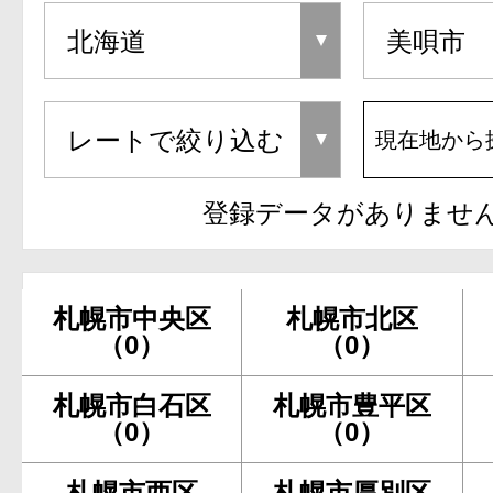
現在地から
登録データがありませ
札幌市中央区
札幌市北区
（0）
（0）
札幌市白石区
札幌市豊平区
（0）
（0）
札幌市西区
札幌市厚別区