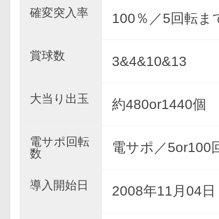
確変突入率
100％／5回転ま
賞球数
3&4&10&13
大当り出玉
約480or1440個
電サポ回転
電サポ／5or100
数
導入開始日
2008年11月04