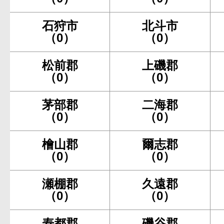
石狩市
北斗市
（0）
（0）
松前郡
上磯郡
（0）
（0）
茅部郡
二海郡
（0）
（0）
檜山郡
爾志郡
（0）
（0）
瀬棚郡
久遠郡
（0）
（0）
寿都郡
磯谷郡