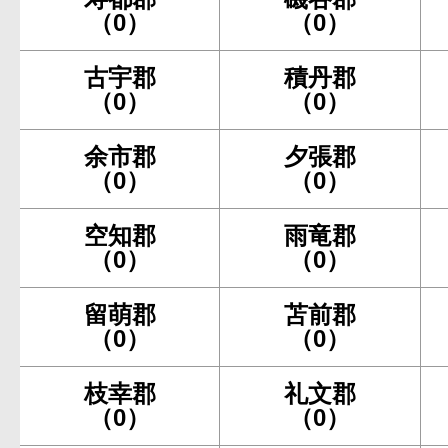
（0）
（0）
古宇郡
積丹郡
（0）
（0）
余市郡
夕張郡
（0）
（0）
空知郡
雨竜郡
（0）
（0）
留萌郡
苫前郡
（0）
（0）
枝幸郡
礼文郡
（0）
（0）