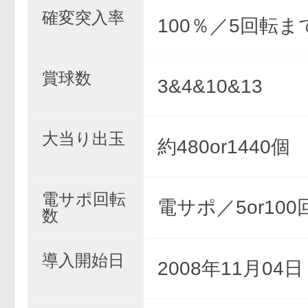
確変突入率
100％／5回転ま
賞球数
3&4&10&13
大当り出玉
約480or1440個
電サポ回転
電サポ／5or100
数
導入開始日
2008年11月04