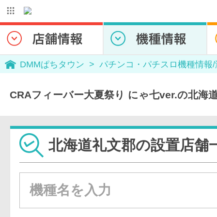
DMMぱちタウン
パチンコ・パチスロ機種情報
CRAフィーバー大夏祭り にゃ七ver.の北
北海道礼文郡の設置店舗