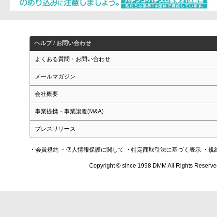
ヘルプ / お問い合わせ
よくある質問・お問い合わせ
メールマガジン
会社概要
事業提携・事業譲渡(M&A)
プレスリリース
・会員規約
・個人情報保護に関して
・特定商取引法に基づく表示
・規
Copyright © since 1998 DMM All Rights Reserve