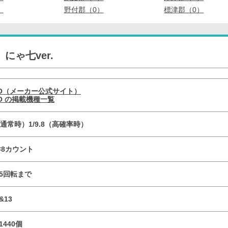
）
野付郡（0）
標津郡（0）
にゃ七ver.
YO（メーカー公式サイト）
YO の掲載機種一覧
0（通常時）1/9.8（高確率時）
R×8カウント
／5回転まで
&13
1440個