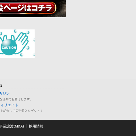
報
ガジン
を無料でお届けします。
フィリエイト
品を紹介して広告収入をゲット！
業譲渡(M&A)
採用情報