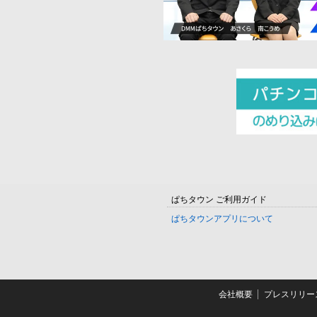
ぱちタウン ご利用ガイド
ぱちタウンアプリについて
会社概要
プレスリリー