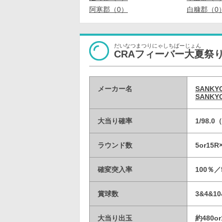
阿寒郡（0）
白糠郡（0
だいなつまつりにゃしちばーじょん
CRAフィーバー大夏祭り 
メーカー名
SANK
SANK
大当り確率
1/98.
ラウンド数
5or15
確変突入率
100％
賞球数
3&4&10
大当り出玉
約480or