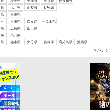
馬県
埼玉県
千葉県
東京都
神奈川県
川県
福井県
山梨県
長野県
知県
三重県
阪府
兵庫県
奈良県
和歌山県
山県
広島県
山口県
媛県
高知県
崎県
熊本県
大分県
宮崎県
鹿児島県
沖縄県
> パチ