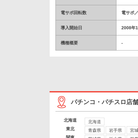
電サポ回転数
電サポ／
導入開始日
2008年
機種概要
-
パチンコ・パチスロ店
北海道
北海道
東北
青森県
岩手県
宮
関東