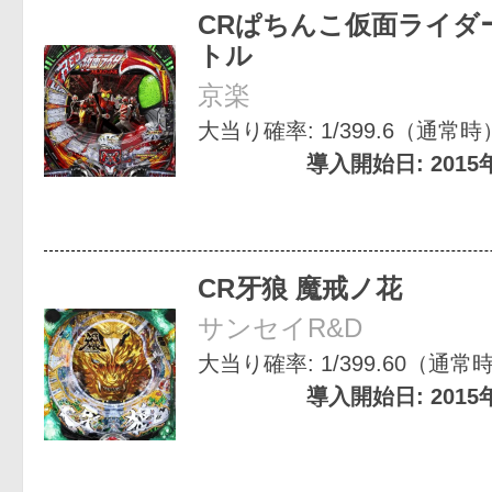
CRぱちんこ仮面ライダ
トル
京楽
大当り確率: 1/399.6（通常時） 
導入開始日: 2015
CR牙狼 魔戒ノ花
サンセイR&D
大当り確率: 1/399.60（通常時
導入開始日: 2015