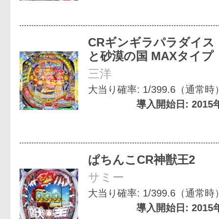
CRギンギラパラダイス
と砂漠の国 MAXタイプ
三洋
大当り確率: 1/399.6（通常時） 
導入開始日: 2015
ぱちんこCR神獣王2
サミー
大当り確率: 1/399.6（通常時） 
導入開始日: 2015