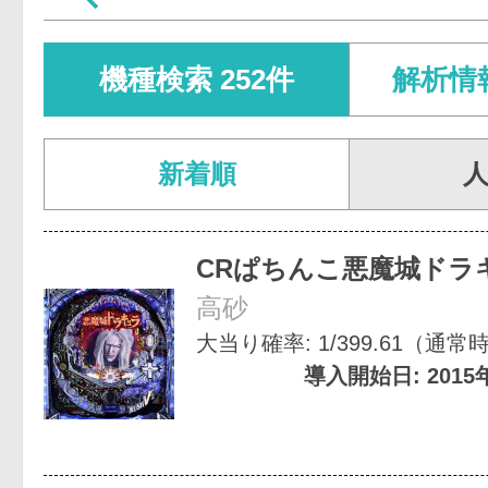
機種検索 252件
解析情報
新着順
CRぱちんこ悪魔城ドラ
高砂
大当り確率: 1/399.61（通常時
導入開始日: 2015