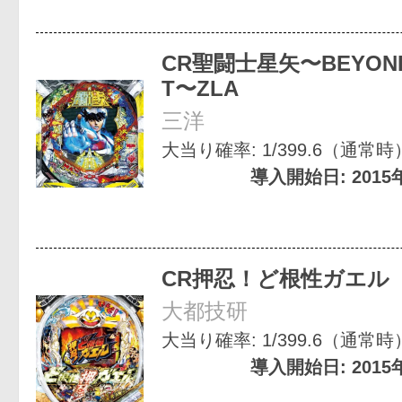
CR聖闘士星矢〜BEYOND 
T〜ZLA
三洋
大当り確率: 1/399.6（通常時） 
導入開始日: 2015
CR押忍！ど根性ガエル
大都技研
大当り確率: 1/399.6（通常時） 
導入開始日: 2015