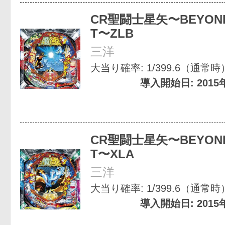
CR聖闘士星矢〜BEYOND 
T〜ZLB
三洋
大当り確率: 1/399.6（通常時） 
導入開始日: 2015
CR聖闘士星矢〜BEYOND 
T〜XLA
三洋
大当り確率: 1/399.6（通常時） 
導入開始日: 2015