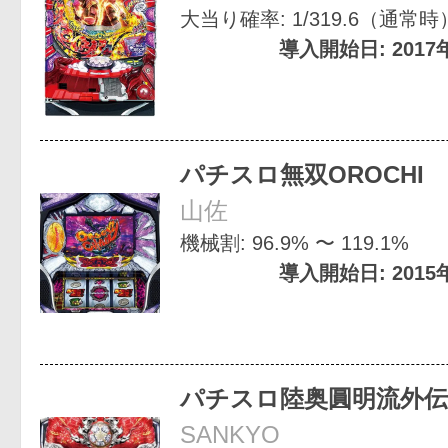
大当り確率: 1/319.6（通常時） 
導入開始日: 2017
パチスロ無双OROCHI
山佐
機械割: 96.9% 〜 119.1%
導入開始日: 2015
パチスロ陸奥圓明流外伝
SANKYO