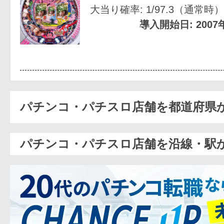
大当り確率: 1/97.3（通常時） 
導入開始日: 2007
パチンコ・パチスロ店舗を都道府県
パチンコ・パチスロ店舗を沿線・駅