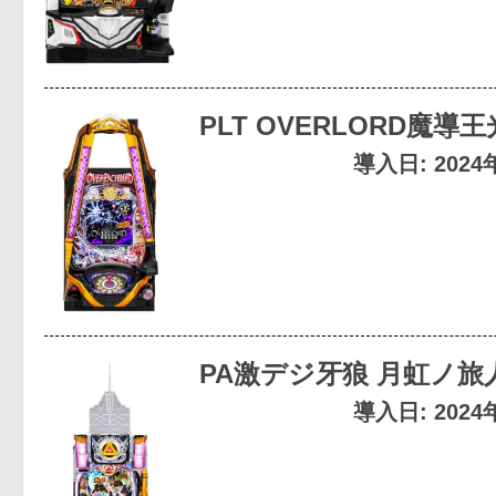
PLT OVERLORD魔導
導入日: 202
PA激デジ牙狼 月虹ノ旅
導入日: 202