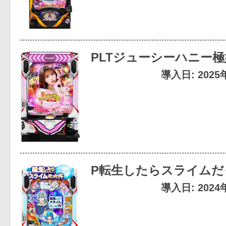
PLTジューシーハニー極
導入日: 202
P転生したらスライムだ
導入日: 202