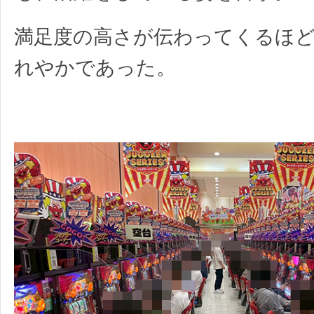
満足度の高さが伝わってくるほ
れやかであった。