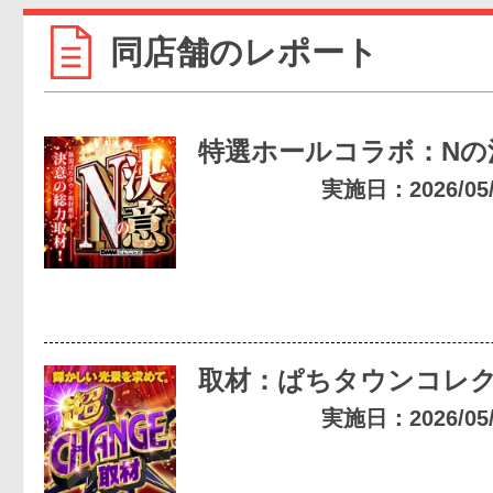
同店舗のレポート
特選ホールコラボ：Nの
実施日：2026/05/2
取材：ぱちタウンコレ
実施日：2026/05/2