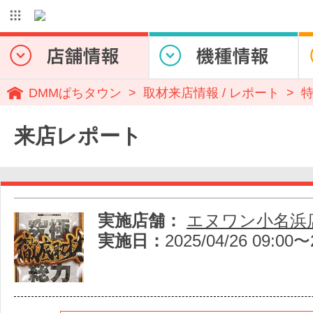
DMMぱちタウン
取材来店情報 / レポート
来店レポート
実施店舗：
エヌワン小名浜
実施日：
2025/04/26 09:00〜