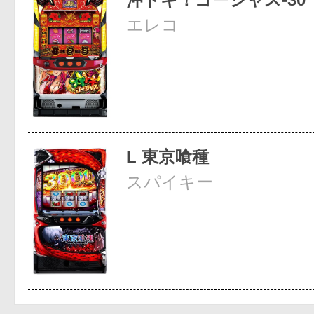
エレコ
L 東京喰種
スパイキー