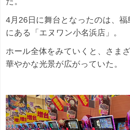
た。
4月26日に舞台となったのは、
にある「エヌワン小名浜店」。
ホール全体をみていくと、さま
華やかな光景が広がっていた。