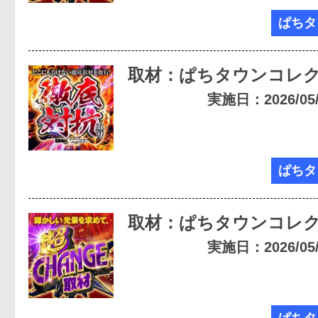
ぱちタ
取材：ぱちタウンコレ
実施日：2026/05/2
ぱちタ
取材：ぱちタウンコレ
実施日：2026/05/1