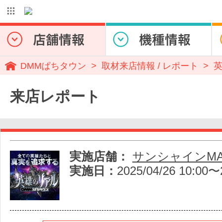
DMMぱちタウン
取材来店情報 / レポート
来店レポート
実施店舗：
サンシャインMA
実施日：
2025/04/26 10:00〜