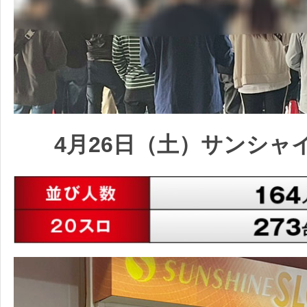
4月26日（土）サンシャイ