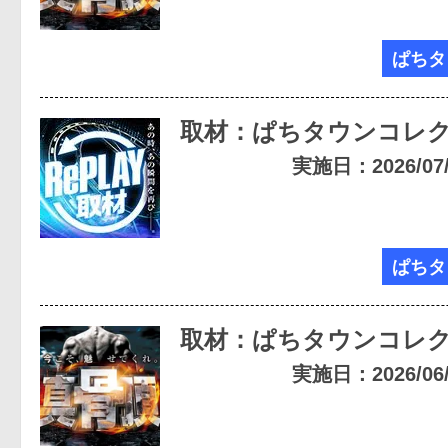
ぱちタ
取材：ぱちタウンコレ
実施日：2026/07/0
ぱちタ
取材：ぱちタウンコレ
実施日：2026/06/2