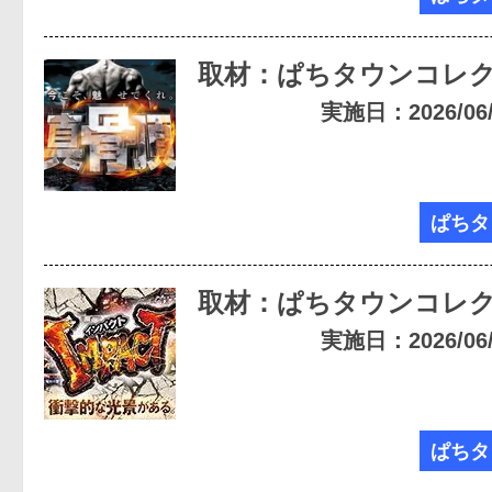
取材：ぱちタウンコレ
実施日：2026/06/0
ぱちタ
取材：ぱちタウンコレ
実施日：2026/06/0
ぱちタ