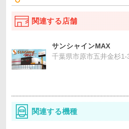
関連する店舗
サンシャインMAX
千葉県市原市五井金杉1-3
関連する機種