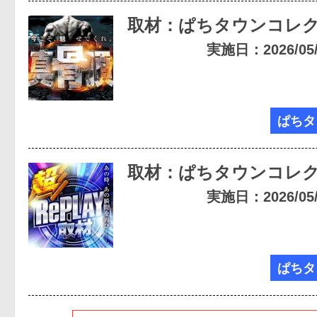
取材：ぱちタウンコレ
実施日：2026/05/2
ぱちタ
取材：ぱちタウンコレ
実施日：2026/05/2
ぱちタ