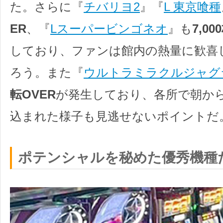
た。さらに『
チバリヨ2
』『
L 東京喰種
ER
、『
Lスーパービンゴネオ
』も
7,00
しており、ファンは館内の熱量に歓喜
ろう。また『
ウルトラミラクルジャグ
転OVER
が発生しており、各所で朝か
込まれた様子も見逃せないポイントだ
ポテンシャルを秘めた優秀機種