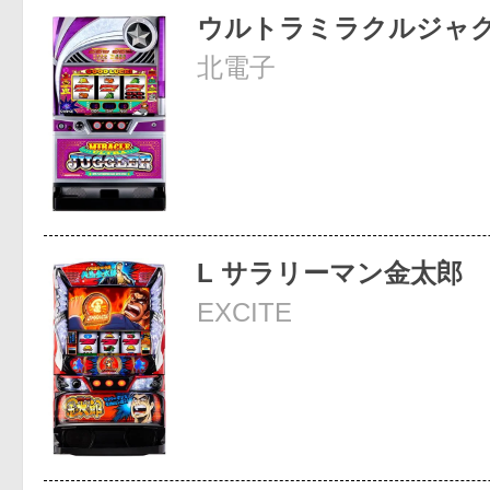
ウルトラミラクルジャ
北電子
L サラリーマン金太郎
EXCITE