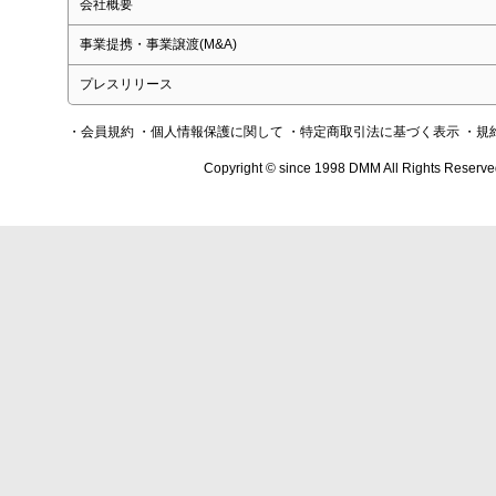
会社概要
事業提携・事業譲渡(M&A)
プレスリリース
・会員規約
・個人情報保護に関して
・特定商取引法に基づく表示
・規
Copyright © since 1998 DMM All Rights Reserve