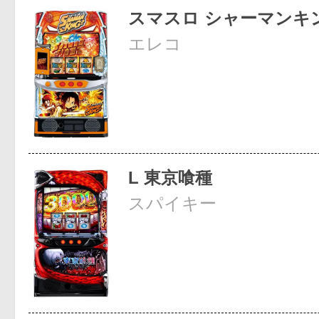
スマスロ シャーマンキ
エレコ
L 東京喰種
スパイキー