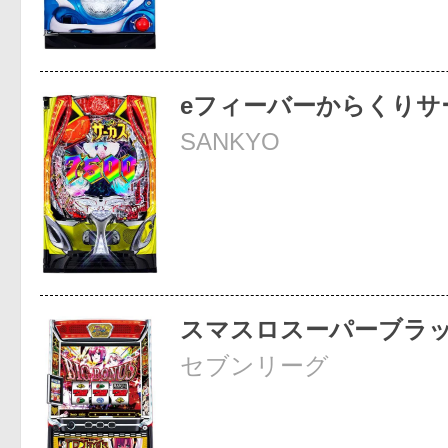
eフィーバーからくりサ
SANKYO
スマスロスーパーブラ
セブンリーグ