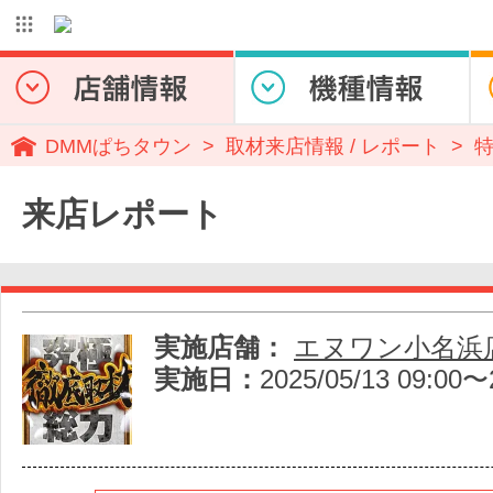
DMMぱちタウン
取材来店情報 / レポート
来店レポート
実施店舗：
エヌワン小名浜
実施日：
2025/05/13 09:00〜