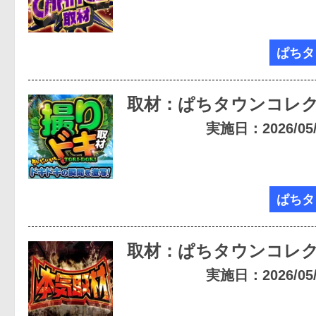
ぱちタ
取材：ぱちタウンコレ
実施日：2026/05/0
ぱちタ
取材：ぱちタウンコレ
実施日：2026/05/0