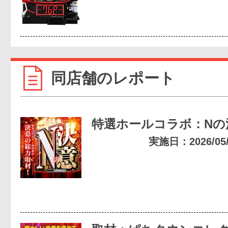
同店舗のレポート
特選ホールコラボ：Nの
実施日：2026/05/2