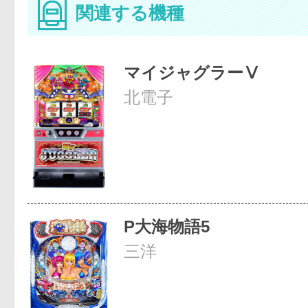
関連する機種
マイジャグラーⅤ
北電子
P大海物語5
三洋