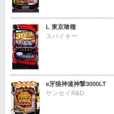
L 東京喰種
スパイキー
e牙狼神速神撃3000LT
サンセイR&D