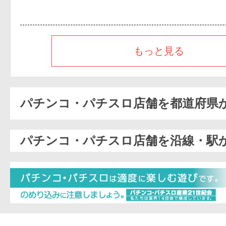
もっと見る
パチンコ・パチスロ店舗を都道府県
パチンコ・パチスロ店舗を沿線・駅