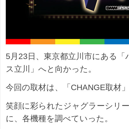
5月23日、東京都立川市にある「
ス立川」へと向かった。
今回の取材は、「CHANGE取材
笑顔に彩られたジャグラーシリ
に、各機種を調べていった。