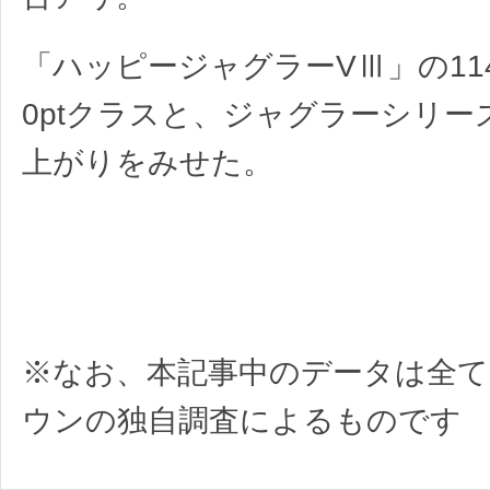
「ハッピージャグラーVⅢ」の114
0ptクラスと、ジャグラーシリー
上がりをみせた。
※なお、本記事中のデータは全て
ウンの独自調査によるものです