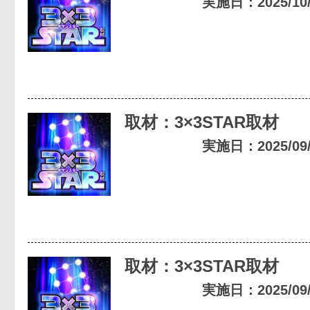
実施日：2025/10/0
取材：3×3STAR取材
実施日：2025/09/2
取材：3×3STAR取材
実施日：2025/09/1