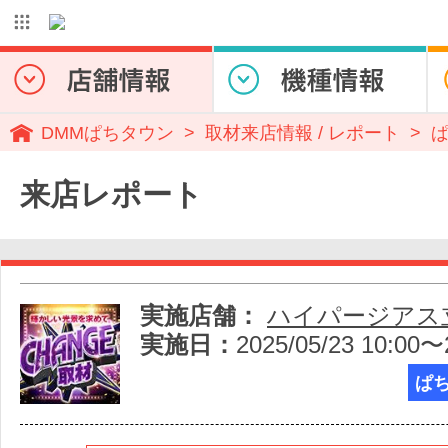
DMMぱちタウン
取材来店情報 / レポート
来店レポート
実施店舗：
ハイパージアス
実施日：
2025/05/23 10:00〜
ぱ