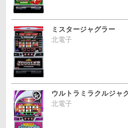
ミスタージャグラー
北電子
ウルトラミラクルジャ
北電子