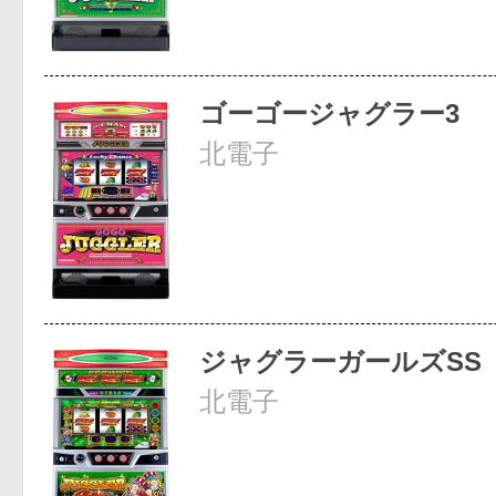
ゴーゴージャグラー3
北電子
ジャグラーガールズSS
北電子