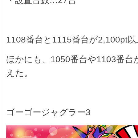
・設置台数…27台
1108番台と1115番台が2,100pt
ほかにも、1050番台や1103番台が1
えた。
ゴーゴージャグラー3