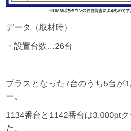
データ（取材時）
・設置台数…26台
プラスとなった7台のうち5台が1,6
ー。
1134番台と1142番台は3,000p
た。