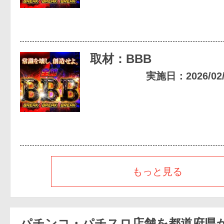
取材：BBB
実施日：2026/02/1
もっと見る
パチンコ・パチスロ店舗を都道府県