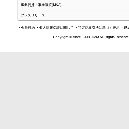
事業提携・事業譲渡(M&A)
プレスリリース
・会員規約
・個人情報保護に関して
・特定商取引法に基づく表示
・規
Copyright © since 1998 DMM All Rights Reserve