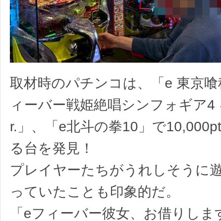
取材時のパチンコは、「e 東京喰
ィーバー戦姫絶唱シンフォギア4 
r.」、「e北斗の拳10」で10,000
る台を発見！
プレイヤーたちがうれしそうに
っていたことも印象的だ。
「eフィーバー彼女、お借りしま