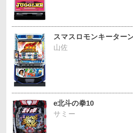
スマスロモンキーターン
山佐
e北斗の拳10
サミー