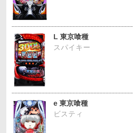
L 東京喰種
スパイキー
e 東京喰種
ビスティ