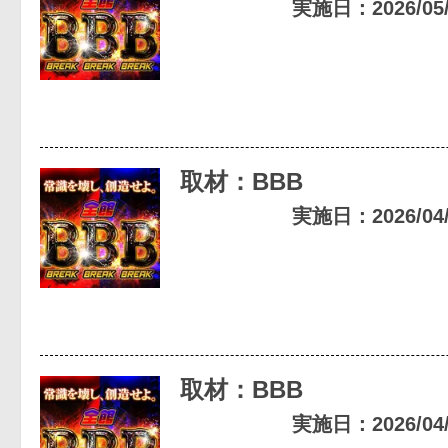
実施日：2026/05/0
取材：BBB
実施日：2026/04/2
取材：BBB
実施日：2026/04/0