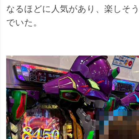
なるほどに人気があり、楽しそ
でいた。