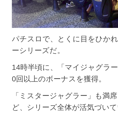
パチスロで、とくに目をひか
ーシリーズだ。
14時半頃に、「マイジャグラー
0回以上のボーナスを獲得。
「ミスタージャグラー」も満席
ど、シリーズ全体が活気づいて