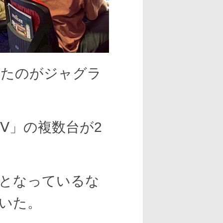
れたのがジャグラ
Ⅴ」の複数台が2
となっているな
いた。