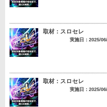
取材：スロセレ
実施日：2025/06/2
取材：スロセレ
実施日：2025/06/0