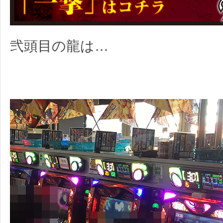
弐頭目の龍は…