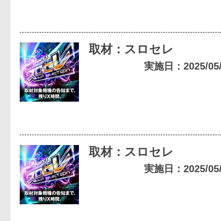
取材：スロセレ
実施日：2025/05/1
取材：スロセレ
実施日：2025/05/1