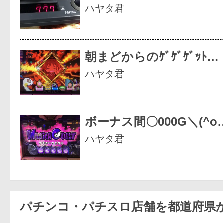
ハヤタ君
朝まどからのｹﾞｹﾞｹﾞｯﾄ…
ハヤタ君
ボーナス間〇000G＼(^o
ハヤタ君
パチンコ・パチスロ店舗を都道府県