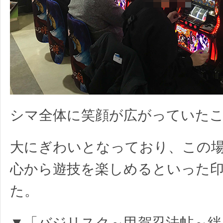
シマ全体に笑顔が広がっていた
大にぎわいとなっており、この
心から遊技を楽しめるといった
た。
▼「バジリスク～甲賀忍法帖～絆