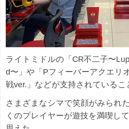
ライトミドルの「CR不二子〜Lupin 
d〜」や「Pフィーバーアクエリオ
戦ver.」などが支持されている
さまざまなシマで笑顔がみられ
くのプレイヤーが遊技を満喫し
思えた。