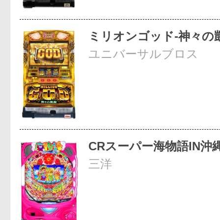
ミリオンゴッド-神々の凱
ユニバーサルブロス
CRスーパー海物語IN沖
三洋