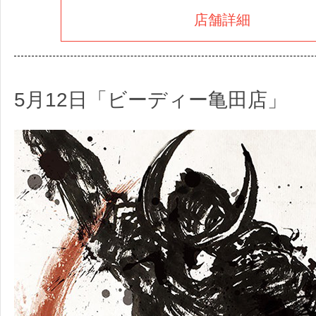
店舗詳細
5月12日「ビーディー亀田店」