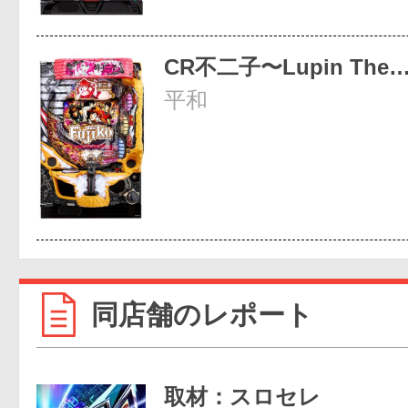
CR不二子〜Lupin The
平和
同店舗のレポート
取材：スロセレ