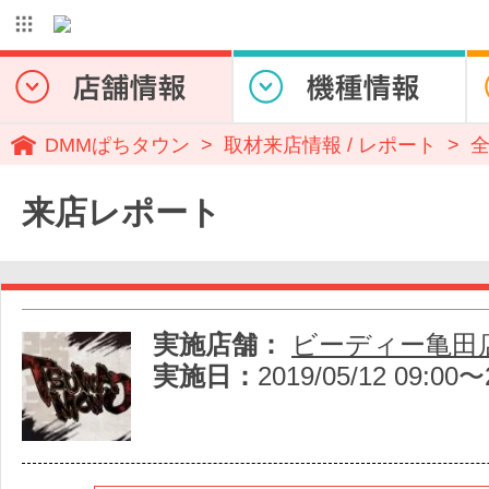
DMMぱちタウン
取材来店情報 / レポート
来店レポート
実施店舗：
ビーディー亀田
実施日：
2019/05/12 09:00〜