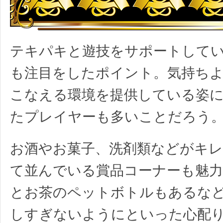
テキパキと遊技をサポートして
も注目をしたポイント。気持ち
こなえる環境を提供している姿
たプレイヤーも多いことだろう
お酒やお菓子、洗剤類などがキ
て並んでいる賞品コーナーも魅力
とお茶のペットボトルもあるな
しすぎないようにといった心配