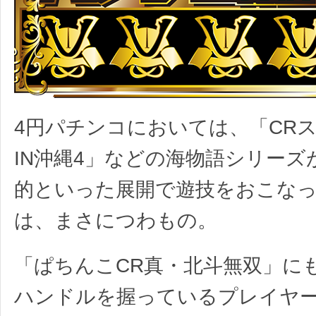
4円パチンコにおいては、「CR
IN沖縄4」などの海物語シリーズ
的といった展開で遊技をおこな
は、まさにつわもの。
「ぱちんこCR真・北斗無双」に
ハンドルを握っているプレイヤ