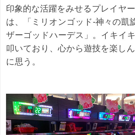
印象的な活躍をみせるプレイヤ
は、「ミリオンゴッド-神々の凱
ザーゴッドハーデス」。イキイ
叩いており、心から遊技を楽し
に思う。