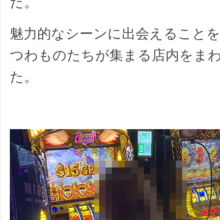
だ。
魅力的なシーンに出会えること
つわものたちが集まる店内をま
た。