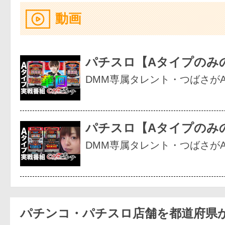
動画
パチスロ【Aタイプのみ
DMM専属タレント・つばさが
パチスロ【Aタイプのみ
DMM専属タレント・つばさが
パチンコ・パチスロ店舗を都道府県