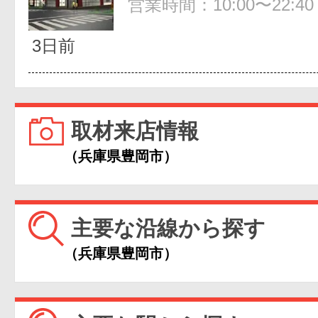
営業時間：10:00〜22:40
3日前
取材来店情報
（兵庫県豊岡市）
主要な沿線から探す
（兵庫県豊岡市）