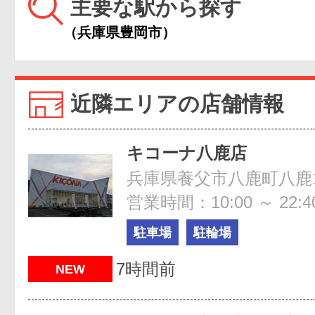
主要な駅から探す
（兵庫県豊岡市）
近隣エリアの店舗情報
キコーナ八鹿店
兵庫県養父市八鹿町八鹿15
営業時間：10:00 ～ 22:4
駐車場
駐輪場
7時間前
NEW