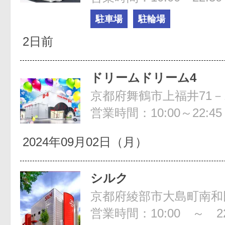
駐車場
駐輪場
2日前
ドリームドリーム4
京都府舞鶴市上福井71－
営業時間：10:00～22:45
2024年09月02日（月）
シルク
京都府綾部市大島町南和
営業時間：10:00 ～ 22