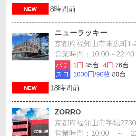
8時間前
NEW
ニューラッキー
京都府福知山市末広町1-2
営業時間：10:00～22:40
パチ
1円
35台
4円
76台
スロ
1000円/90枚
80台
18時間前
NEW
ZORRO
京都府福知山市字堀2730
営業時間：10:00 ～ 22