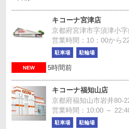
キコーナ宮津店
京都府宮津市字須津小字釣
営業時間：10：00から22
駐車場
駐輪場
5時間前
NEW
キコーナ福知山店
京都府福知山市岩井80-2
営業時間：10:00 ～ 22:4
駐車場
駐輪場