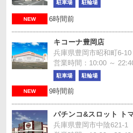
駐車場
駐輪場
6時間前
NEW
キコーナ豊岡店
兵庫県豊岡市昭和町6-10
営業時間：10:00 ～ 22:4
駐車場
駐輪場
9時間前
NEW
パチンコ&スロット ト
兵庫県豊岡市中陰621-1