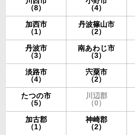
川西市
小野市
（8）
（4）
加西市
丹波篠山市
（1）
（2）
丹波市
南あわじ市
（3）
（3）
淡路市
宍粟市
（4）
（2）
たつの市
川辺郡
（5）
（0）
加古郡
神崎郡
（1）
（2）