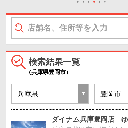
●
●
●
●
●
●
検索結果一覧
（兵庫県豊岡市）
ダイナム兵庫豊岡店 