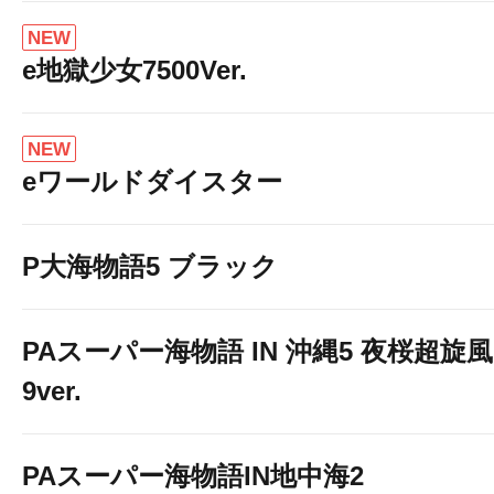
NEW
e地獄少女7500Ver.
NEW
eワールドダイスター
P大海物語5 ブラック
PAスーパー海物語 IN 沖縄5 夜桜超旋風
9ver.
PAスーパー海物語IN地中海2