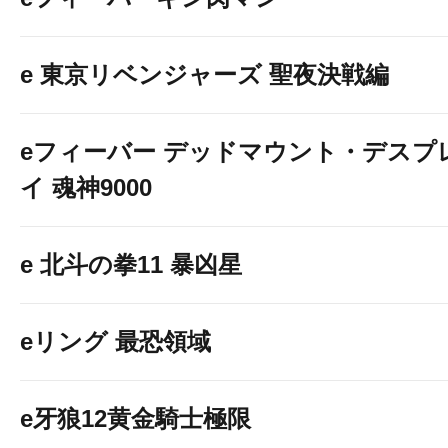
e 東京リベンジャーズ 聖夜決戦編
eフィーバー デッドマウント・デスプ
イ 魂神9000
e 北斗の拳11 暴凶星
eリング 最恐領域
e牙狼12黄金騎士極限