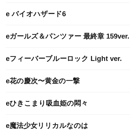
e バイオハザード6
eガールズ＆パンツァー 最終章 159ver.
eフィーバーブルーロック Light ver.
e花の慶次〜黄金の一撃
eひきこまり吸血姫の悶々
e魔法少女リリカルなのは