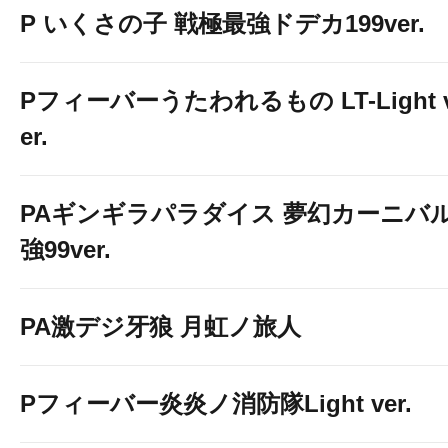
P いくさの子 戦極最強ドデカ199ver.
Pフィーバーうたわれるもの LT-Light 
er.
PAギンギラパラダイス 夢幻カーニバ
強99ver.
PA激デジ牙狼 月虹ノ旅人
Pフィーバー炎炎ノ消防隊Light ver.