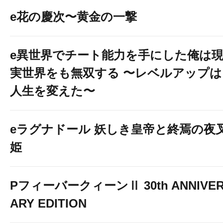
e花の慶次〜黄金の一撃
e異世界でチート能力を手にした俺は
実世界をも無双する 〜レベルアップは
人生を変えた〜
eラグナドール 妖しき皇帝と終焉の夜
姫
PフィーバークィーンⅡ 30th ANNIVE
ARY EDITION