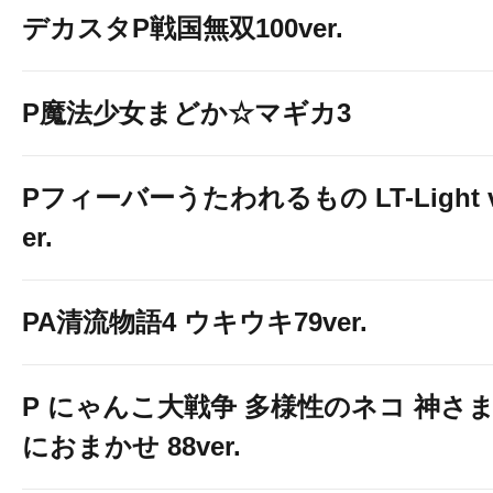
デカスタP戦国無双100ver.
P魔法少女まどか☆マギカ3
Pフィーバーうたわれるもの LT-Light 
er.
PA清流物語4 ウキウキ79ver.
P にゃんこ大戦争 多様性のネコ 神さ
におまかせ 88ver.