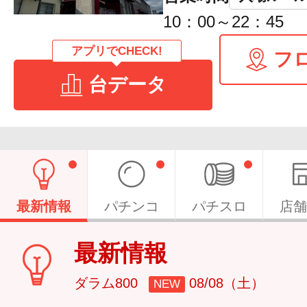
10：00～22：45
アプリでCHECK!
フ
台データ
最新情報
パチンコ
パチスロ
店舗
最新情報
ダラム800
08/08（土）
NEW