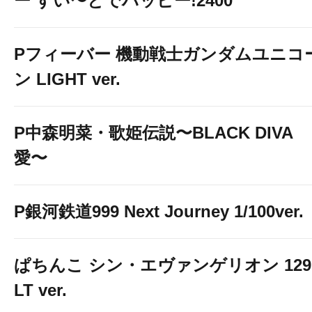
ー すい〜とでハッピー!2400
Pフィーバー 機動戦士ガンダムユニコ
ン LIGHT ver.
P中森明菜・歌姫伝説〜BLACK DIVA
愛〜
P銀河鉄道999 Next Journey 1/100ver.
ぱちんこ シン・エヴァンゲリオン 129
LT ver.