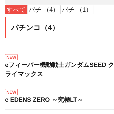
すべて
パチ （4）
パチ （1）
パチンコ（4）
NEW
eフィーバー機動戦士ガンダムSEED 
ライマックス
NEW
e EDENS ZERO ～究極LT～