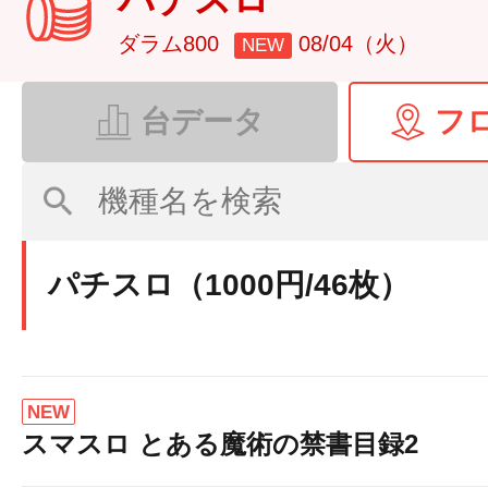
ダラム800
08/04（火）
NEW
台データ
フ
パチスロ（1000円/46枚）
NEW
スマスロ とある魔術の禁書目録2