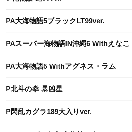
PA大海物語5ブラックLT99ver.
PAスーパー海物語IN沖縄6 Withえなこ
PA大海物語5 Withアグネス・ラム
P北斗の拳 暴凶星
P閃乱カグラ189大入りver.