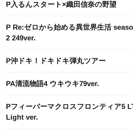
P入るんスタート×織田信奈の野望
P Re:ゼロから始める異世界生活 seaso
2 249ver.
P沖ドキ！ドキドキ弾丸ツアー
PA清流物語4 ウキウキ79ver.
Pフィーバーマクロスフロンティア5 LT
Light ver.