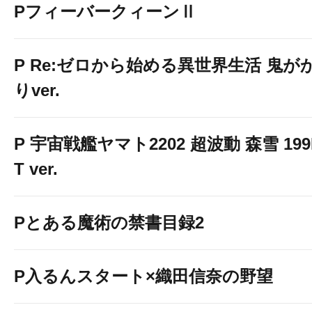
PフィーバークィーンⅡ
P Re:ゼロから始める異世界生活 鬼が
りver.
P 宇宙戦艦ヤマト2202 超波動 森雪 199
T ver.
Pとある魔術の禁書目録2
P入るんスタート×織田信奈の野望