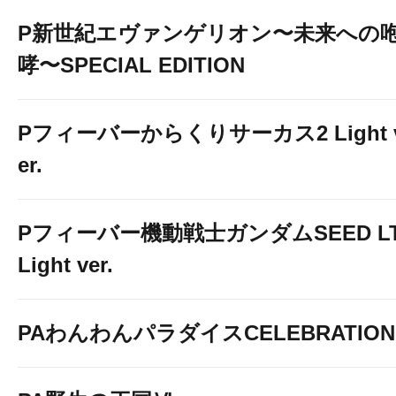
P新世紀エヴァンゲリオン〜未来への
哮〜SPECIAL EDITION
Pフィーバーからくりサーカス2 Light 
er.
Pフィーバー機動戦士ガンダムSEED LT
Light ver.
PAわんわんパラダイスCELEBRATION