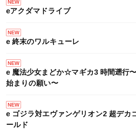
NEW
eアクダマドライブ
NEW
e 終末のワルキューレ
NEW
e 魔法少女まどか☆マギカ3 時間遡行
始まりの願い〜
NEW
e ゴジラ対エヴァンゲリオン2 超デカ
ールド