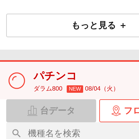
もっと見る ＋
パチンコ
ダラム800
08/04（火）
NEW
台データ
フ