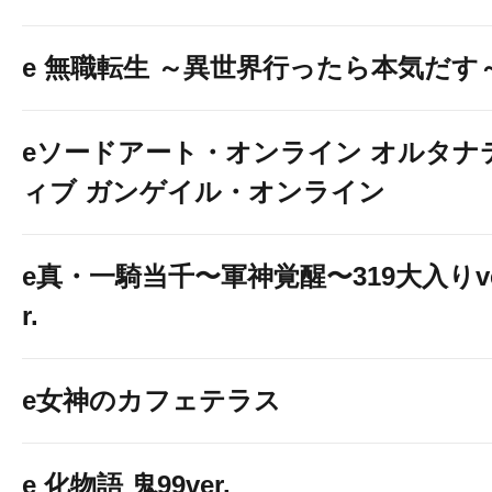
e 無職転生 ～異世界行ったら本気だす
eソードアート・オンライン オルタナ
ィブ ガンゲイル・オンライン
e真・一騎当千〜軍神覚醒〜319大入りv
r.
e女神のカフェテラス
e 化物語 鬼99ver.