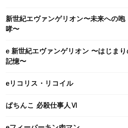
新世紀エヴァンゲリオン〜未来への咆
哮〜
e 新世紀エヴァンゲリオン 〜はじまり
記憶〜
eリコリス・リコイル
ぱちんこ 必殺仕事人Ⅵ
eフィーバーキン肉マン