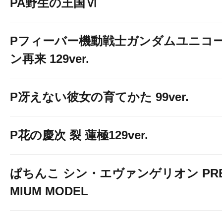
PA野生の王国Ⅵ
Pフィーバー機動戦士ガンダムユニコ
ン再来 129ver.
P冴えない彼女の育てかた 99ver.
P花の慶次 裂 蓮極129ver.
ぱちんこ シン・エヴァンゲリオン PR
MIUM MODEL