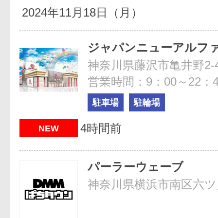
2024年11月18日（月）
ジャパンニューアルフ
神奈川県藤沢市亀井野2-4
営業時間：9：00～22：4
駐車場
駐輪場
4時間前
NEW
パーラーウェーブ
神奈川県横浜市南区六ツ川1