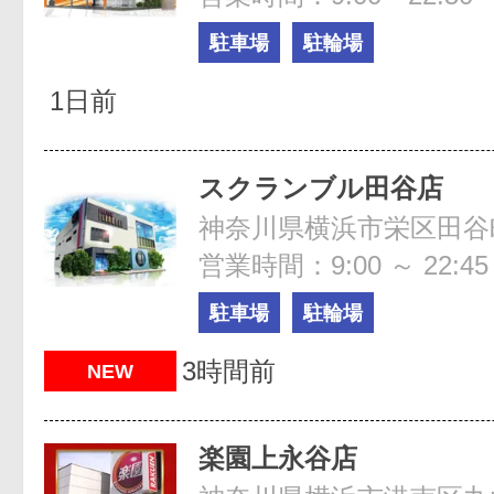
駐車場
駐輪場
1日前
スクランブル田谷店
神奈川県横浜市栄区田谷町1
営業時間：9:00 ～ 22:45
駐車場
駐輪場
3時間前
NEW
楽園上永谷店