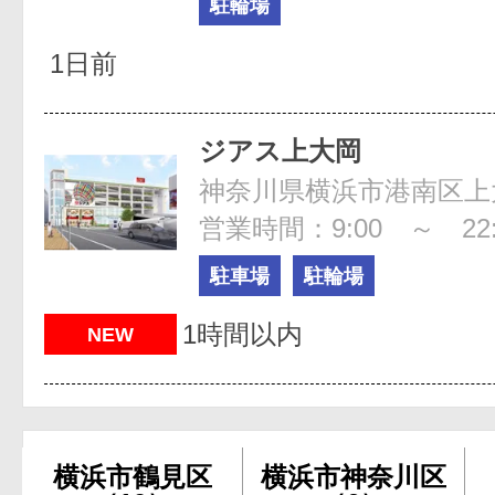
駐輪場
1日前
ジアス上大岡
営業時間：9:00 ～ 22:
駐車場
駐輪場
1時間以内
NEW
横浜市鶴見区
横浜市神奈川区