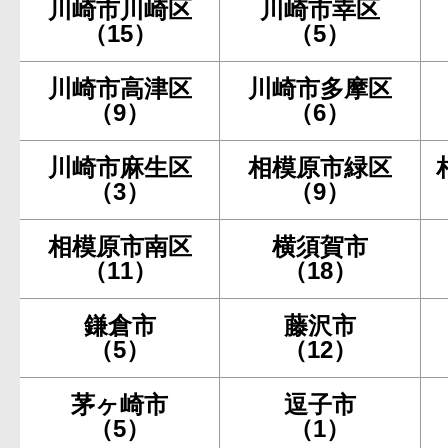
川崎市川崎区
川崎市幸区
（15）
（5）
川崎市高津区
川崎市多摩区
（9）
（6）
川崎市麻生区
相模原市緑区
（3）
（9）
相模原市南区
横須賀市
（11）
（18）
鎌倉市
藤沢市
（5）
（12）
茅ヶ崎市
逗子市
（5）
（1）