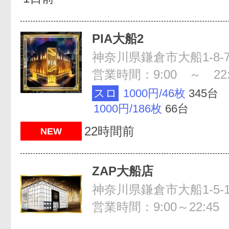
PIA大船2
神奈川県鎌倉市大船1-8-
営業時間：9:00 ～ 22:
スロ
1000円/46枚
345台
1000円/186枚
66台
22時間前
NEW
ZAP大船店
神奈川県鎌倉市大船1-5-1
営業時間：9:00～22:45