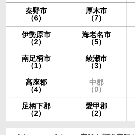
秦野市
厚木市
（6）
（7）
伊勢原市
海老名市
（2）
（5）
南足柄市
綾瀬市
（1）
（3）
高座郡
中郡
（4）
（0）
足柄下郡
愛甲郡
（2）
（2）