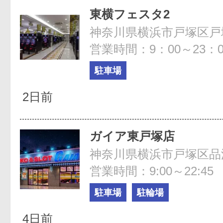
東横フェスタ2
営業時間：9：00～23：0
駐車場
2日前
ガイア東戸塚店
神奈川県横浜市戸塚区品濃
営業時間：9:00～22:45
駐車場
駐輪場
4日前