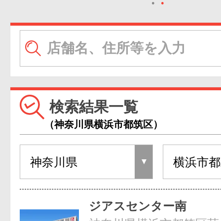
●
●
検索結果一覧
（神奈川県横浜市都筑区）
ジアスセンター南