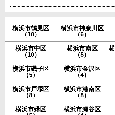
横浜市鶴見区
横浜市神奈川区
（10）
（6）
横浜市中区
横浜市南区
横
（10）
（5）
横浜市磯子区
横浜市金沢区
（5）
（4）
横浜市戸塚区
横浜市港南区
（8）
（8）
横浜市緑区
横浜市瀬谷区