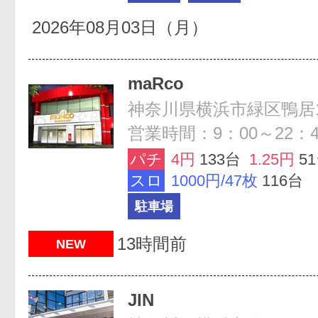
2026年08月03日（月）
maRco
神奈川県横浜市緑区鴨居1-
営業時間：9：00～22：4
パチ
4円
133台
1.25円
5
スロ
1000円/47枚
116台
駐車場
13時間前
NEW
JIN