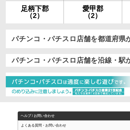
足柄下郡
愛甲郡
（2）
（2）
パチンコ・パチスロ店舗を都道府県
パチンコ・パチスロ店舗を沿線・駅
ヘルプ / お問い合わせ
よくある質問・お問い合わせ