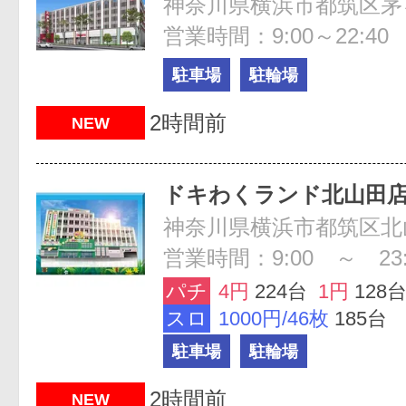
神奈川県横浜市都筑区茅ヶ
営業時間：9:00～22:40
駐車場
駐輪場
2時間前
NEW
ドキわくランド北山田
神奈川県横浜市都筑区北山田
営業時間：9:00 ～ 23:
パチ
4円
224台
1円
128
スロ
1000円/46枚
185台
駐車場
駐輪場
2時間前
NEW