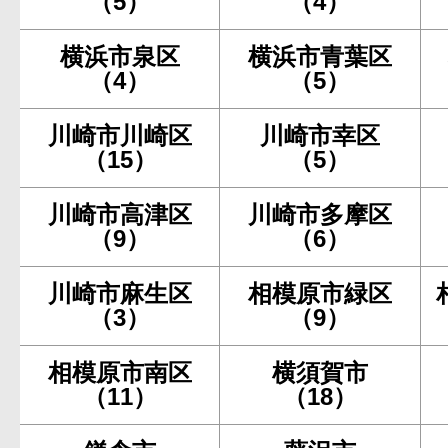
（5）
（4）
横浜市泉区
横浜市青葉区
（4）
（5）
川崎市川崎区
川崎市幸区
（15）
（5）
川崎市高津区
川崎市多摩区
（9）
（6）
川崎市麻生区
相模原市緑区
（3）
（9）
相模原市南区
横須賀市
（11）
（18）