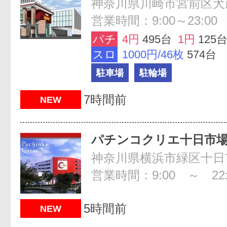
神奈川県川崎市宮前区犬蔵3
営業時間：9:00～23:00
パチ
4円
495台
1円
125
スロ
1000円/46枚
574台
駐車場
駐輪場
7時間前
NEW
パチンコクリエ十日市
神奈川県横浜市緑区十日市
営業時間：9:00 ～ 22:
5時間前
NEW