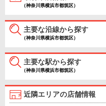
（神奈川県横浜市都筑区）
主要な沿線から探す
（神奈川県横浜市都筑区）
主要な駅から探す
（神奈川県横浜市都筑区）
近隣エリアの店舗情報