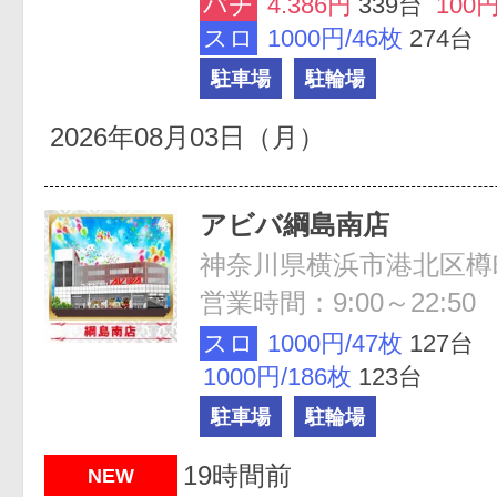
パチ
4.386円
339台
100円
スロ
1000円/46枚
274台
駐車場
駐輪場
2026年08月03日（月）
アビバ綱島南店
営業時間：9:00～22:50
スロ
1000円/47枚
127台
1000円/186枚
123台
駐車場
駐輪場
19時間前
NEW