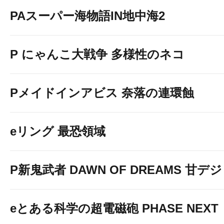
PAスーパー海物語IN地中海2
P にゃんこ大戦争 多様性のネコ
Pメイドインアビス 奈落の連環蝕
eリング 最恐領域
P新鬼武者 DAWN OF DREAMS 甘デジ
eとある科学の超電磁砲 PHASE NEXT