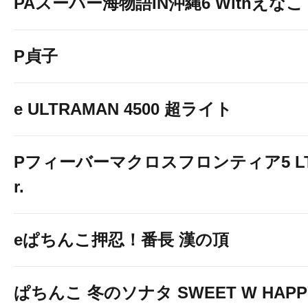
PAスーパー海物語IN沖縄6 Withえなこ
P貞子
e ULTRAMAN 4500 超ライト
Pフィーバーマクロスフロンティア5 LT-Li
r.
eぱちんこ押忍！番長 漢の頂
ぱちんこ 冬のソナタ SWEET W HAPPY 