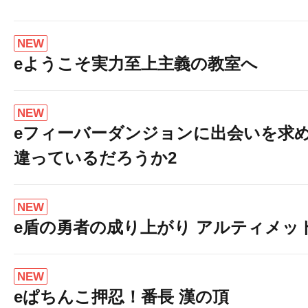
NEW
eようこそ実力至上主義の教室へ
NEW
eフィーバーダンジョンに出会いを求
違っているだろうか2
NEW
e盾の勇者の成り上がり アルティメット19
NEW
eぱちんこ押忍！番長 漢の頂