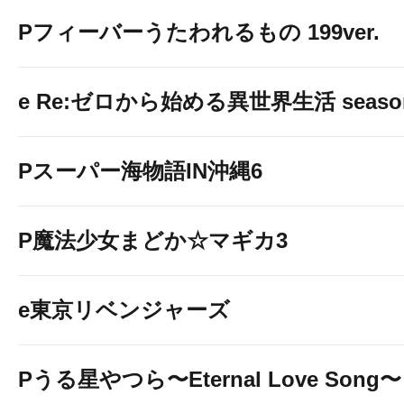
Pフィーバーうたわれるもの 199ver.
e Re:ゼロから始める異世界生活 seaso
Pスーパー海物語IN沖縄6
P魔法少女まどか☆マギカ3
e東京リベンジャーズ
Pうる星やつら〜Eternal Love Song〜