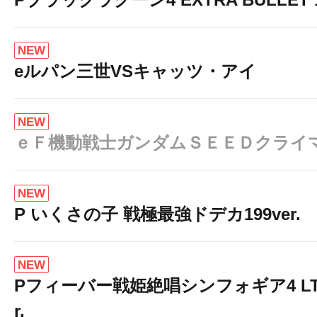
NEW
eルパン三世VSキャッツ・アイ
NEW
ｅＦ機動戦士ガンダムＳＥＥＤクライ
NEW
P いくさの子 戦極最強ドデカ199ver.
NEW
Pフィーバー戦姫絶唱シンフォギア4 LT-Li
r.