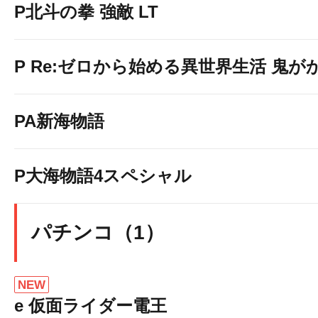
P北斗の拳 強敵 LT
P Re:ゼロから始める異世界生活 鬼がかり
PA新海物語
P大海物語4スペシャル
パチンコ（1）
NEW
e 仮面ライダー電王