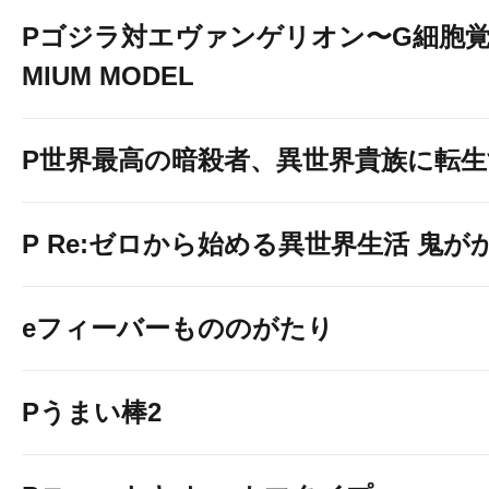
Pゴジラ対エヴァンゲリオン〜G細胞覚醒
MIUM MODEL
P世界最高の暗殺者、異世界貴族に転
P Re:ゼロから始める異世界生活 鬼がかり 
eフィーバーもののがたり
Pうまい棒2