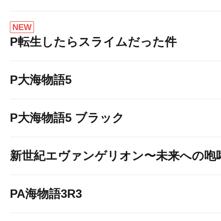
NEW
P転生したらスライムだった件
P大海物語5
P大海物語5 ブラック
新世紀エヴァンゲリオン〜未来への咆
PA海物語3R3