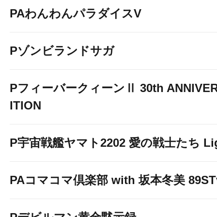
PAわんわんパラダイスV
Pゾンビランドサガ
PフィーバークィーンⅡ 30th ANNIVER
ITION
P宇宙戦艦ヤマト2202 愛の戦士たち Light
PAコマコマ倶楽部 with 坂本冬美 89STv