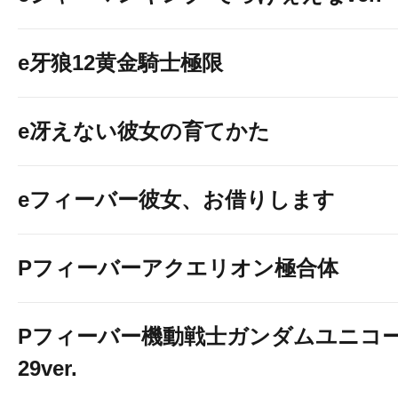
e牙狼12黄金騎士極限
e冴えない彼女の育てかた
eフィーバー彼女、お借りします
Pフィーバーアクエリオン極合体
Pフィーバー機動戦士ガンダムユニコー
29ver.