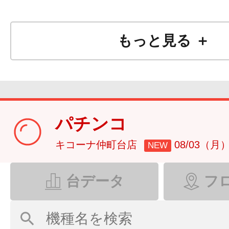
もっと見る ＋
パチンコ
キコーナ仲町台店
08/03（月
NEW
台データ
フ