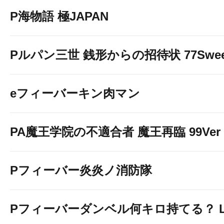
P海物語 極JAPAN
Pルパン三世 銭形からの招待状 77Sweet 
eフィーバーキン肉マン
PA魔王学院の不適合者 魔王再臨 99Ver
Pフィーバー炎炎ノ消防隊
Pフィーバーダンベル何キロ持てる？ Ligh