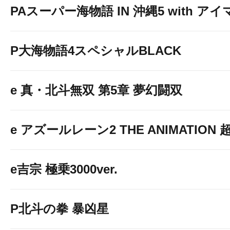
PAスーパー海物語 IN 沖縄5 with ア
P大海物語4スペシャルBLACK
e 真・北斗無双 第5章 夢幻闘双
e アズールレーン2 THE ANIMATION
e吉宗 極乗3000ver.
P北斗の拳 暴凶星