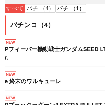
すべて
パチ （4）
パチ （1）
パチンコ（4）
NEW
Pフィーバー機動戦士ガンダムSEED LT-Li
r.
NEW
e 終末のワルキューレ
NEW
Pブラックラグーン4 EXTRA BULLET 12