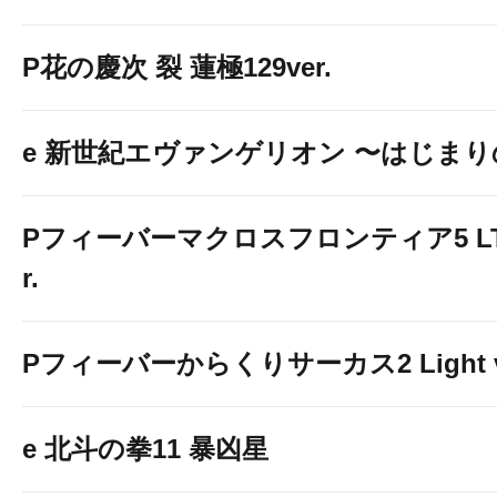
P花の慶次 裂 蓮極129ver.
e 新世紀エヴァンゲリオン 〜はじま
Pフィーバーマクロスフロンティア5 LT-Li
r.
Pフィーバーからくりサーカス2 Light v
e 北斗の拳11 暴凶星