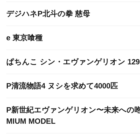
デジハネP北斗の拳 慈母
e 東京喰種
ぱちんこ シン・エヴァンゲリオン 129 LT
P清流物語4 ヌシを求めて4000匹
P新世紀エヴァンゲリオン〜未来への咆
MIUM MODEL