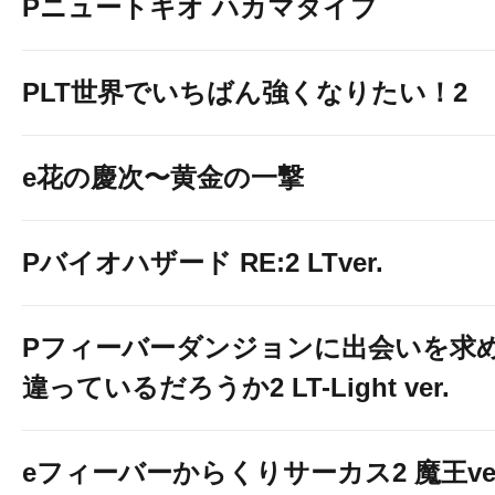
Pニュートキオ ハカマタイプ
PLT世界でいちばん強くなりたい！2
e花の慶次〜黄金の一撃
Pバイオハザード RE:2 LTver.
Pフィーバーダンジョンに出会いを求
違っているだろうか2 LT-Light ver.
eフィーバーからくりサーカス2 魔王ver