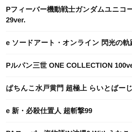
Pフィーバー機動戦士ガンダムユニコー
29ver.
e ソードアート・オンライン 閃光の軌
Pルパン三世 ONE COLLECTION 100ve
ぱちんこ水戸黄門 超極上 らいとばー
e 新・必殺仕置人 超斬撃99