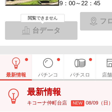
9：00～22：45
閲覧できません
フ
台データ
最新情報
パチンコ
パチスロ
店舗
最新情報
キコーナ仲町台店
08/09（日
NEW