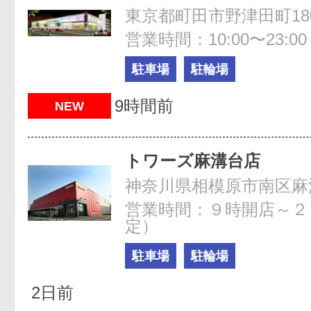
東京都町田市野津田町180
営業時間：10:00〜23:00
駐車場
駐輪場
9時間前
NEW
トワーズ麻溝台店
神奈川県相模原市南区麻溝台
営業時間：９時開店～２
定）
駐車場
駐輪場
2日前