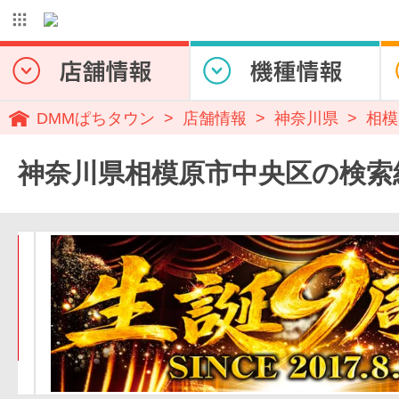
DMMぱちタウン
店舗情報
神奈川県
相模
神奈川県相模原市中央区の検索