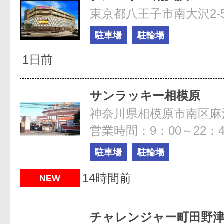
東京都八王子市南大沢2-5
駐車場
駐輪場
1日前
サンラッキー相模原
神奈川県相模原市南区麻溝台
営業時間：9：00～22：4
駐車場
駐輪場
14時間前
NEW
チャレンジャー町田野