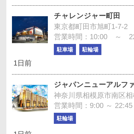
チャレンジャー町田
東京都町田市旭町1-7-2
営業時間：10:00 ～ 22
駐車場
駐輪場
1日前
ジャパンニューアルフ
神奈川県相模原市南区相模大
営業時間：9:00 ～ 22:45
駐輪場