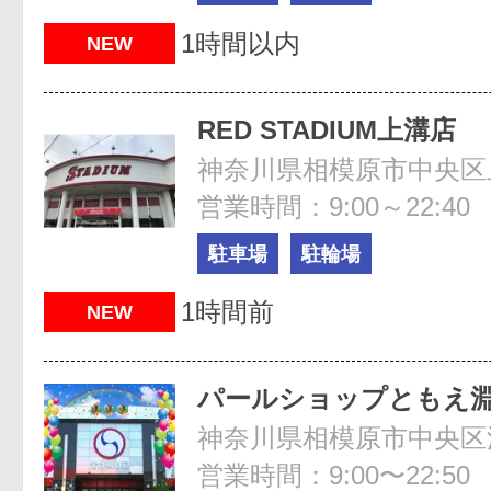
1時間以内
NEW
RED STADIUM上溝店
神奈川県相模原市中央区上溝
営業時間：9:00～22:40
駐車場
駐輪場
1時間前
NEW
​パールショップともえ
神奈川県相模原市中央区淵野
営業時間：9:00〜22:50