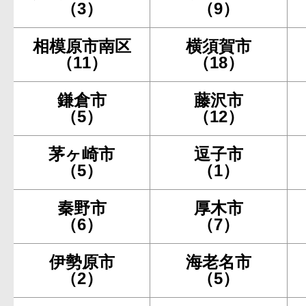
（3）
（9）
相模原市南区
横須賀市
（11）
（18）
鎌倉市
藤沢市
（5）
（12）
茅ヶ崎市
逗子市
（5）
（1）
秦野市
厚木市
（6）
（7）
伊勢原市
海老名市
（2）
（5）