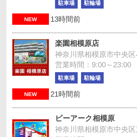
駐車場
駐輪場
13時間前
NEW
楽園相模原店
神奈川県相模原市中央区小山
営業時間：9:00～23:00
駐車場
駐輪場
21時間前
NEW
ピーアーク相模原