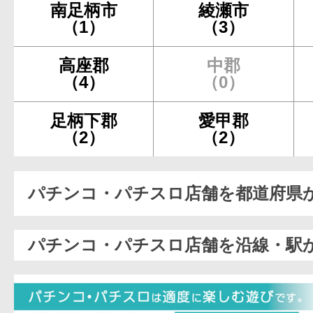
南足柄市
綾瀬市
（1）
（3）
高座郡
中郡
（4）
（0）
足柄下郡
愛甲郡
（2）
（2）
パチンコ・パチスロ店舗を都道府県
パチンコ・パチスロ店舗を沿線・駅