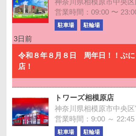
営業時間：09:00 〜 23:0
駐車場
駐輪場
3日前
令和８年８月８日 周年日！！ぷ
店！
トワーズ相模原店
神奈川県相模原市中央区宮下
営業時間：9:00 ～ 22:45
駐車場
駐輪場