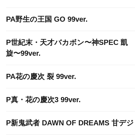
PA野生の王国 GO 99ver.
P世紀末・天才バカボン〜神SPEC 凱
旋〜99ver.
PA花の慶次 裂 99ver.
P真・花の慶次3 99ver.
P新鬼武者 DAWN OF DREAMS 甘デジ