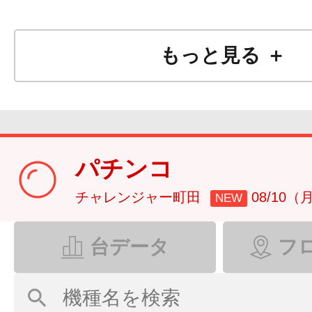
もっと見る ＋
パチンコ
チャレンジャー町田
08/10（
NEW
台データ
フ