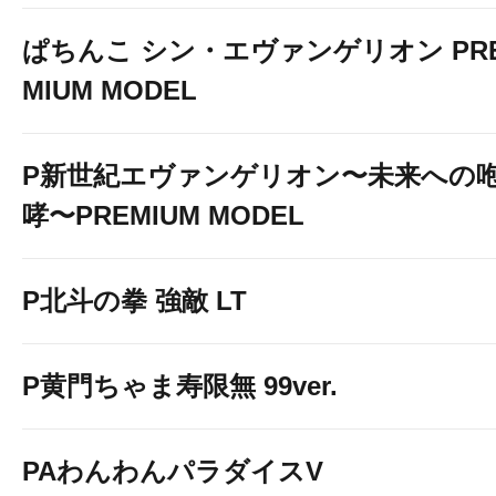
ぱちんこ シン・エヴァンゲリオン PR
MIUM MODEL
P新世紀エヴァンゲリオン〜未来への
哮〜PREMIUM MODEL
P北斗の拳 強敵 LT
P黄門ちゃま寿限無 99ver.
PAわんわんパラダイスV