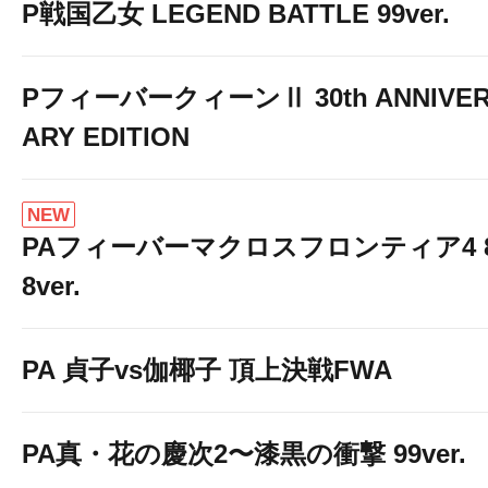
P戦国乙女 LEGEND BATTLE 99ver.
PフィーバークィーンⅡ 30th ANNIVE
ARY EDITION
NEW
PAフィーバーマクロスフロンティア4 
8ver.
PA 貞子vs伽椰子 頂上決戦FWA
PA真・花の慶次2〜漆黒の衝撃 99ver.