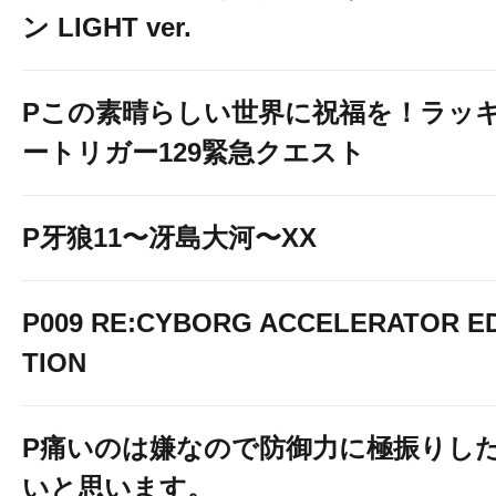
ン LIGHT ver.
Pこの素晴らしい世界に祝福を！ラッ
ートリガー129緊急クエスト
P牙狼11〜冴島大河〜XX
P009 RE:CYBORG ACCELERATOR ED
TION
P痛いのは嫌なので防御力に極振りし
いと思います。