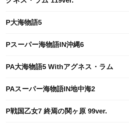
グネス・ラム 119ver.
P大海物語5
Pスーパー海物語IN沖縄6
PA大海物語5 Withアグネス・ラム
PAスーパー海物語IN地中海2
P戦国乙女7 終焉の関ヶ原 99ver.