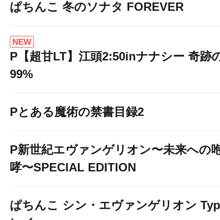
ぱちんこ 冬のソナタ FOREVER
NEW
P【超甘LT】江頭2:50inナナシー 奇跡
99%
Pとある魔術の禁書目録2
P新世紀エヴァンゲリオン〜未来への
哮〜SPECIAL EDITION
ぱちんこ シン・エヴァンゲリオン Typ