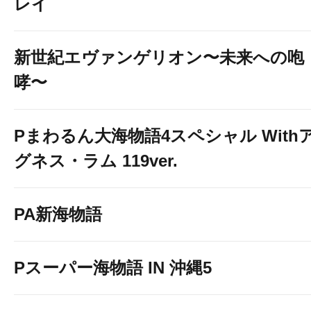
レイ
新世紀エヴァンゲリオン〜未来への咆
哮〜
Pまわるん大海物語4スペシャル With
グネス・ラム 119ver.
PA新海物語
Pスーパー海物語 IN 沖縄5