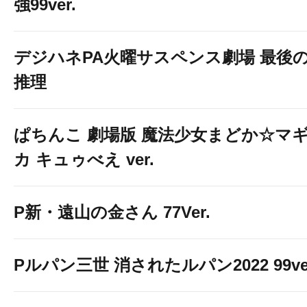
強99ver.
デジハネPA火曜サスペンス劇場 最後
推理
ぱちんこ 劇場版 魔法少女まどか☆マ
カ キュゥべえ ver.
P新・遠山の金さん 77Ver.
Pルパン三世 消されたルパン2022 99ve