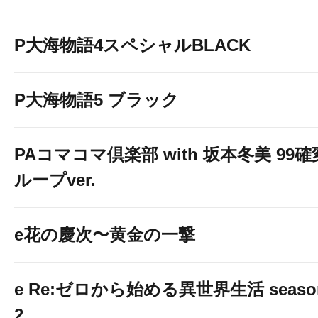
P大海物語4スペシャルBLACK
P大海物語5 ブラック
PAコマコマ倶楽部 with 坂本冬美 99確
ループver.
e花の慶次〜黄金の一撃
e Re:ゼロから始める異世界生活 seaso
2