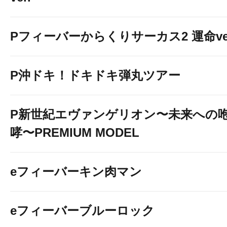
Pフィーバーからくりサーカス2 運命ver
P沖ドキ！ドキドキ弾丸ツアー
P新世紀エヴァンゲリオン〜未来への
哮〜PREMIUM MODEL
eフィーバーキン肉マン
eフィーバーブルーロック