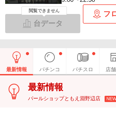
閲覧できません
フ
台データ
最新情報
パチンコ
パチスロ
店舗
最新情報
​パールショップともえ淵野辺店
NE