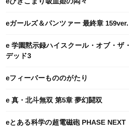
eひきこまり吸血姫の悶々
eガールズ＆パンツァー 最終章 159ver.
e 学園黙示録ハイスクール・オブ・ザ
デッド3
eフィーバーもののがたり
e 真・北斗無双 第5章 夢幻闘双
eとある科学の超電磁砲 PHASE NEXT