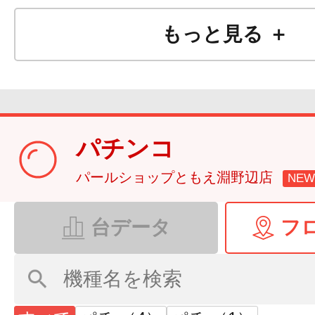
もっと見る ＋
パチンコ
​パールショップともえ淵野辺店
NEW
台データ
フ