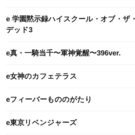
e 学園黙示録ハイスクール・オブ・ザ
デッド3
e真・一騎当千〜軍神覚醒〜396ver.
e女神のカフェテラス
eフィーバーもののがたり
e東京リベンジャーズ