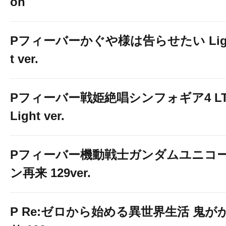
on
Pフィーバーかぐや様は告らせたい Lig
t ver.
Pフィーバー戦姫絶唱シンフォギア4 LT
Light ver.
Pフィーバー機動戦士ガンダムユニコ
ン再来 129ver.
P Re:ゼロから始める異世界生活 鬼が