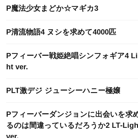
P魔法少女まどか☆マギカ3
P清流物語4 ヌシを求めて4000匹
Pフィーバー戦姫絶唱シンフォギア4 Li
ht ver.
PLT激デジ ジューシーハニー極嬢
Pフィーバーダンジョンに出会いを求
るのは間違っているだろうか2 LT-Ligh
ver.