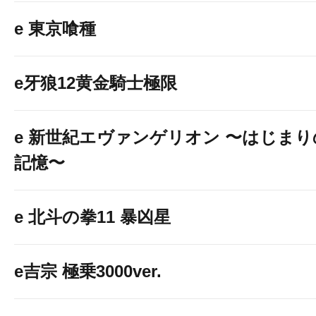
e 東京喰種
e牙狼12黄金騎士極限
e 新世紀エヴァンゲリオン 〜はじまり
記憶〜
e 北斗の拳11 暴凶星
e吉宗 極乗3000ver.