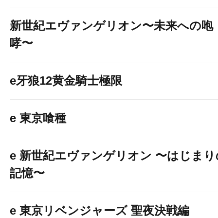
新世紀エヴァンゲリオン〜未来への咆
哮〜
e牙狼12黄金騎士極限
e 東京喰種
e 新世紀エヴァンゲリオン 〜はじまり
記憶〜
e 東京リベンジャーズ 聖夜決戦編