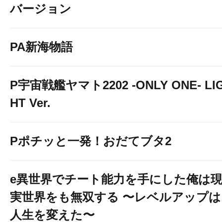
バージョン
PA新海物語
P宇宙戦艦ヤマト2202 -ONLY ONE- LI
HT Ver.
Pポチッと一発！おだてブタ2
e異世界でチート能力を手にした俺は
実世界をも無双する 〜レベルアップは
人生を変えた〜