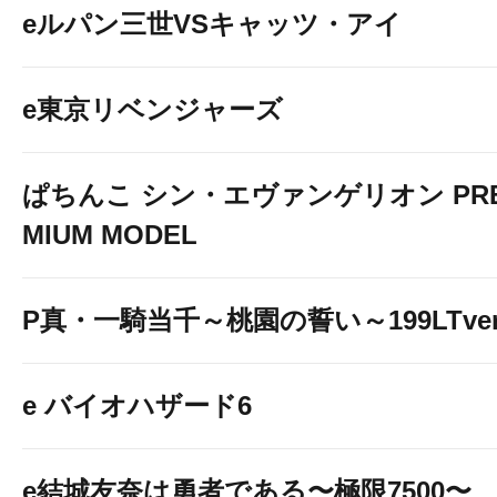
eルパン三世VSキャッツ・アイ
e東京リベンジャーズ
ぱちんこ シン・エヴァンゲリオン PR
MIUM MODEL
P真・一騎当千～桃園の誓い～199LTver
e バイオハザード6
e結城友奈は勇者である〜極限7500〜