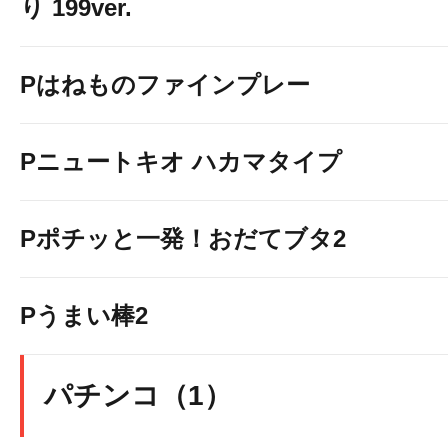
り 199ver.
Pはねものファインプレー
Pニュートキオ ハカマタイプ
Pポチッと一発！おだてブタ2
Pうまい棒2
パチンコ（1）