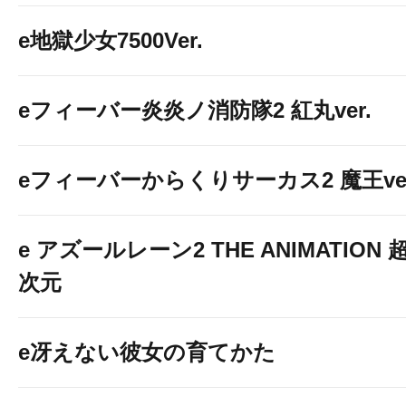
e地獄少女7500Ver.
eフィーバー炎炎ノ消防隊2 紅丸ver.
eフィーバーからくりサーカス2 魔王ver
e アズールレーン2 THE ANIMATION 
次元
e冴えない彼女の育てかた