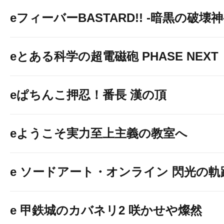
eフィーバーBASTARD!! -暗黒の破壊神
eとある科学の超電磁砲 PHASE NEXT
eぱちんこ押忍！番長 漢の頂
eようこそ実力至上主義の教室へ
e ソードアート・オンライン 閃光の軌
e 甲鉄城のカバネリ2 咲かせや燦然