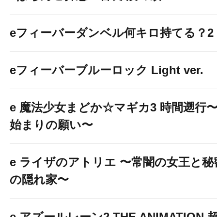
eフィーバーダンベル何キロ持てる？2
eフィーバーブルーロック Light ver.
e 魔法少女まどか☆マギカ3 時間遡行
始まりの願い〜
e ライザのアトリエ 〜常闇の女王と秘
の隠れ家〜
e アズールレーン2 THE ANIMATION 