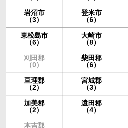
岩沼市
登米市
（3）
（6）
東松島市
大崎市
（6）
（8）
刈田郡
柴田郡
（0）
（6）
亘理郡
宮城郡
（2）
（3）
加美郡
遠田郡
（2）
（4）
本吉郡