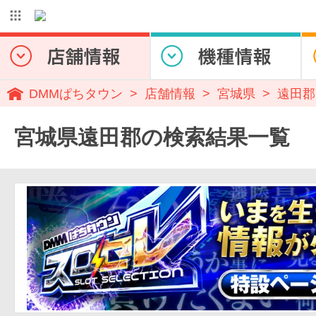
DMMぱちタウン
店舗情報
宮城県
遠田郡
宮城県遠田郡の検索結果一覧