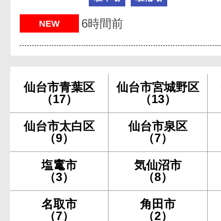
6時間前
NEW
仙台市青葉区
仙台市宮城野区
（17）
（13）
仙台市太白区
仙台市泉区
（9）
（7）
塩竃市
気仙沼市
（3）
（8）
名取市
角田市
（7）
（2）