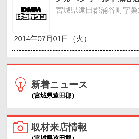
宮城県遠田郡涌谷町字桑木
2014年07月01日（火）
新着ニュース
（宮城県遠田郡）
取材来店情報
（宮城県遠田郡）