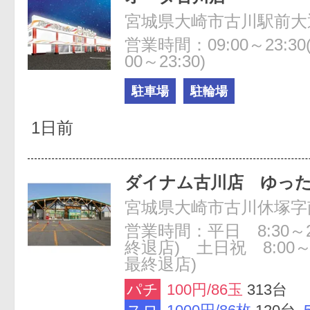
宮城県大崎市古川駅前大通4
営業時間：09:00～23:3
00～23:30)
駐車場
駐輪場
1日前
ダイナム古川店 ゆっ
宮城県大崎市古川休塚字
営業時間：平日 8:30～23:
終退店) 土日祝 8:00～23
最終退店)
パチ
100円/86玉
313台