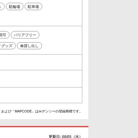
ス
駐輪場
駐車場
利用可
バリアフリー
ィグッズ
傘貸し出し
および「MAPCODE」は㈱デンソーの登録商標です。
更新日: 08/05（水）