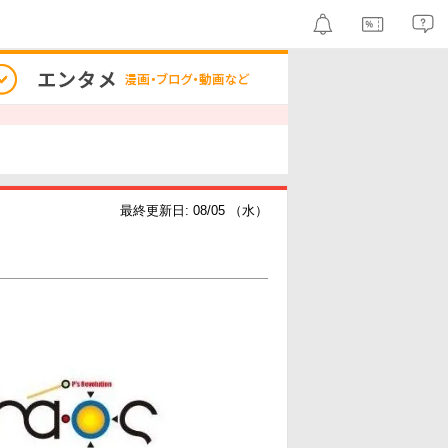
最終更新日: 08/05 （水）