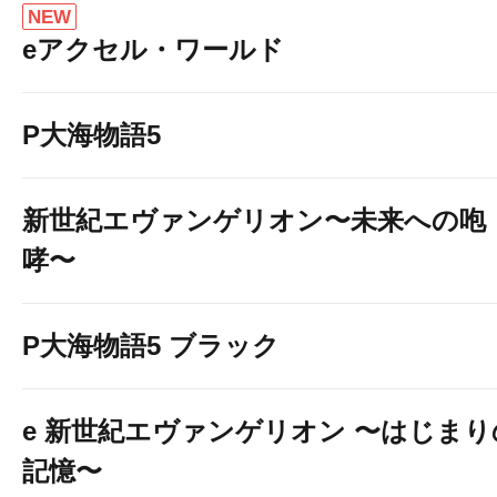
NEW
eアクセル・ワールド
P大海物語5
新世紀エヴァンゲリオン〜未来への咆
哮〜
P大海物語5 ブラック
e 新世紀エヴァンゲリオン 〜はじまり
記憶〜