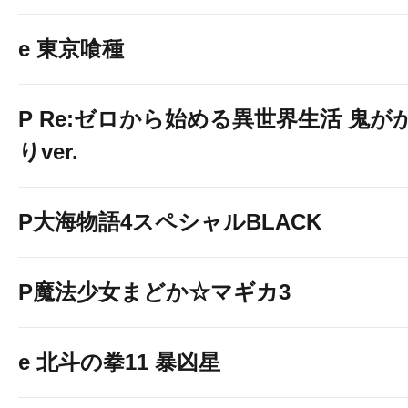
e 東京喰種
P Re:ゼロから始める異世界生活 鬼が
りver.
P大海物語4スペシャルBLACK
P魔法少女まどか☆マギカ3
e 北斗の拳11 暴凶星