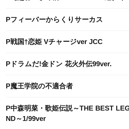
Pフィーバーからくりサーカス
P戦国†恋姫 Vチャージver JCC
Pドラムだ!金ドン 花火外伝99ver.
P魔王学院の不適合者
P中森明菜・歌姫伝説～THE BEST LE
ND～1/99ver