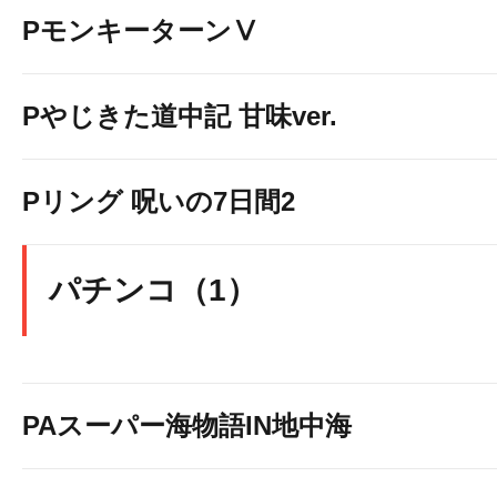
PモンキーターンⅤ
Pやじきた道中記 甘味ver.
Pリング 呪いの7日間2
パチンコ（1）
PAスーパー海物語IN地中海