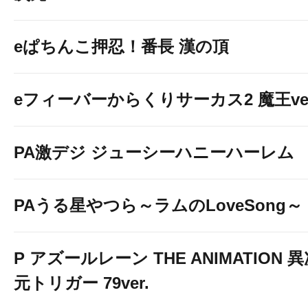
eぱちんこ押忍！番長 漢の頂
eフィーバーからくりサーカス2 魔王ver
PA激デジ ジューシーハニーハーレム
PAうる星やつら～ラムのLoveSong～
P アズールレーン THE ANIMATION 
元トリガー 79ver.