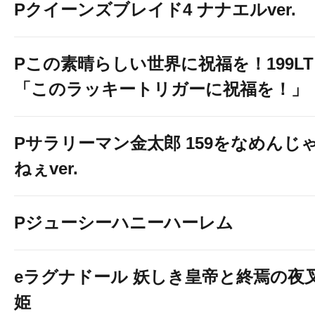
Pクイーンズブレイド4 ナナエルver.
Pこの素晴らしい世界に祝福を！199LT
「このラッキートリガーに祝福を！」
Pサラリーマン金太郎 159をなめんじ
ねぇver.
Pジューシーハニーハーレム
eラグナドール 妖しき皇帝と終焉の夜
姫