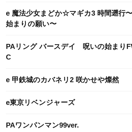
e 魔法少女まどか☆マギカ3 時間遡行
始まりの願い〜
PAリング バースデイ 呪いの始まりF
C
e 甲鉄城のカバネリ2 咲かせや燦然
e東京リベンジャーズ
PAワンパンマン99ver.