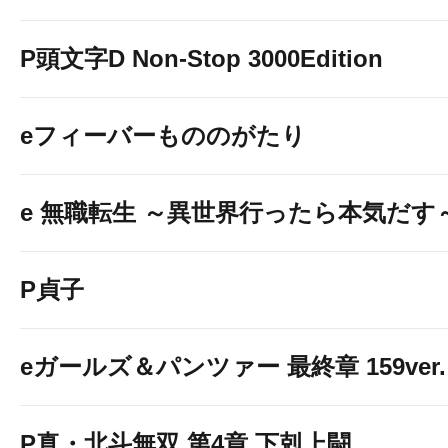
P頭文字D Non-Stop 3000Edition
eフィーバーもののがたり
e 無職転生 ～異世界行ったら本気だす
P貞子
eガールズ＆パンツァー 最終章 159ver.
P真・北斗無双 第4章 下剋上闘