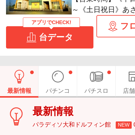
～《土日祝日》あさ
アプリでCHECK!
フ
台データ
最新情報
パチンコ
パチスロ
店舗
最新情報
パラディソ大和ドルフィン館
NEW