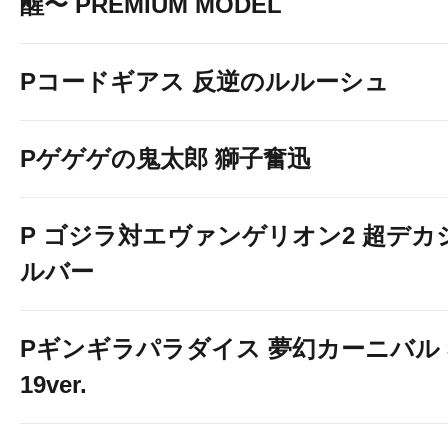
醒〜 PREMIUM MODEL
Pコードギアス 反逆のルルーシュ
Pゲゲゲの鬼太郎 獅子奮迅
P ゴジラ対エヴァンゲリオン2 超デカ
ルバー
Pギンギラパラダイス 夢幻カーニバル 
19ver.