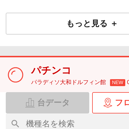
もっと見る ＋
パチンコ
パラディソ大和ドルフィン館
NEW
台データ
フ