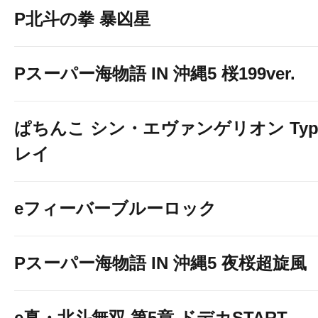
P北斗の拳 暴凶星
Pスーパー海物語 IN 沖縄5 桜199ver.
ぱちんこ シン・エヴァンゲリオン Typ
レイ
eフィーバーブルーロック
Pスーパー海物語 IN 沖縄5 夜桜超旋風
e真・北斗無双 第5章 ドデカSTART