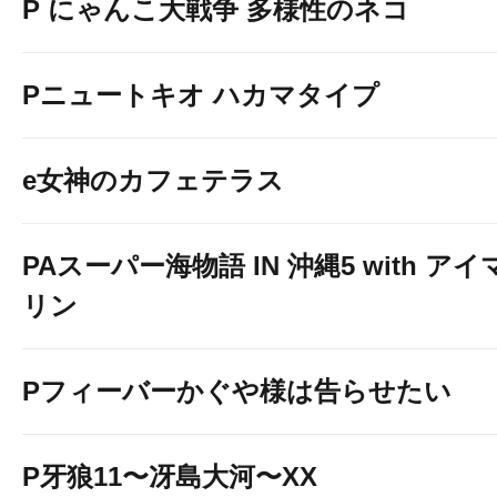
P にゃんこ大戦争 多様性のネコ
Pニュートキオ ハカマタイプ
e女神のカフェテラス
PAスーパー海物語 IN 沖縄5 with アイ
リン
Pフィーバーかぐや様は告らせたい
P牙狼11〜冴島大河〜XX