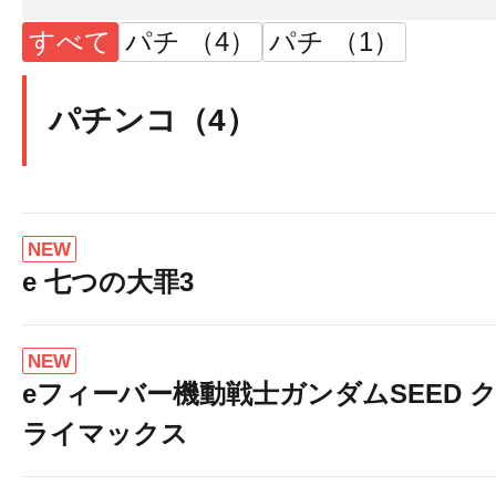
すべて
パチ （4）
パチ （1）
パチンコ（4）
NEW
e 七つの大罪3
NEW
eフィーバー機動戦士ガンダムSEED 
ライマックス