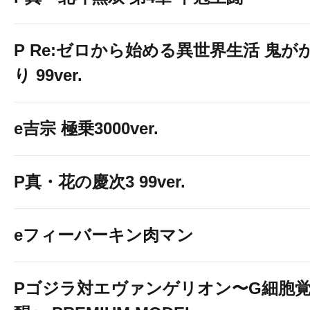
P Re:ゼロから始める異世界生活 鬼が
り 99ver.
e吉宗 極乗3000ver.
P真・花の慶次3 99ver.
eフィーバーキン肉マン
Pゴジラ対エヴァンゲリオン〜G細胞