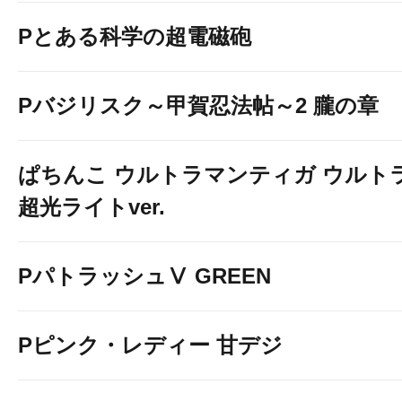
Pとある科学の超電磁砲
Pバジリスク～甲賀忍法帖～2 朧の章
ぱちんこ ウルトラマンティガ ウルト
超光ライトver.
PパトラッシュⅤ GREEN
Pピンク・レディー 甘デジ