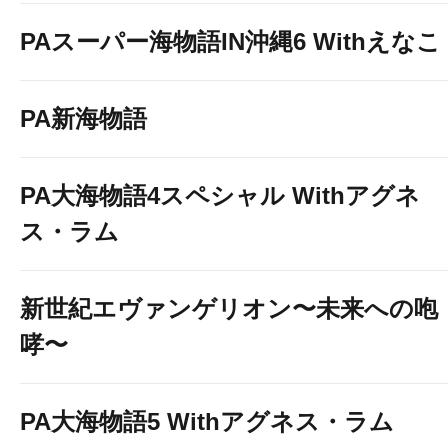
PAスーパー海物語IN沖縄6 Withえなこ
PA新海物語
PA大海物語4スペシャル Withアグネ
ス・ラム
新世紀エヴァンゲリオン〜未来への咆
哮〜
PA大海物語5 Withアグネス・ラム