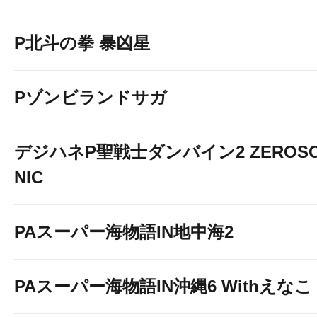
P北斗の拳 暴凶星
Pゾンビランドサガ
デジハネP聖戦士ダンバイン2 ZEROS
NIC
PAスーパー海物語IN地中海2
PAスーパー海物語IN沖縄6 Withえなこ