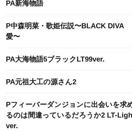
PA新海物語
P中森明菜・歌姫伝説〜BLACK DIVA
愛〜
PA大海物語5ブラックLT99ver.
PA元祖大工の源さん2
Pフィーバーダンジョンに出会いを求
るのは間違っているだろうか2 LT-Ligh
ver.