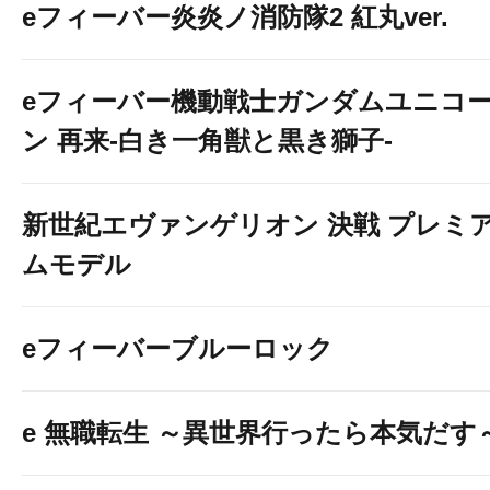
eフィーバー炎炎ノ消防隊2 紅丸ver.
eフィーバー機動戦士ガンダムユニコ
ン 再来-白き一角獣と黒き獅子-
新世紀エヴァンゲリオン 決戦 プレミ
ムモデル
eフィーバーブルーロック
e 無職転生 ～異世界行ったら本気だす