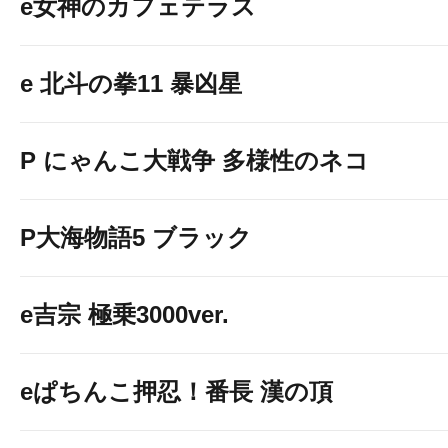
e女神のカフェテラス
e 北斗の拳11 暴凶星
P にゃんこ大戦争 多様性のネコ
P大海物語5 ブラック
e吉宗 極乗3000ver.
eぱちんこ押忍！番長 漢の頂