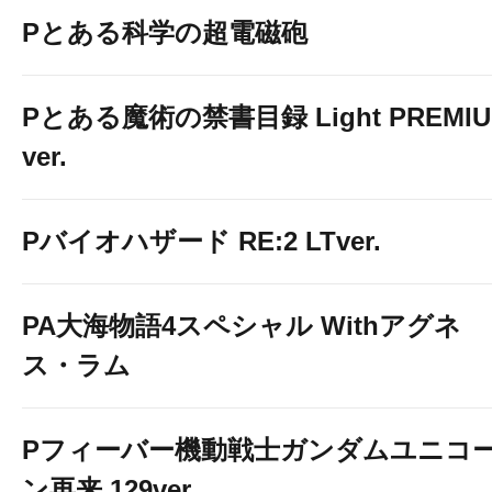
Pとある科学の超電磁砲
Pとある魔術の禁書目録 Light PREMI
ver.
Pバイオハザード RE:2 LTver.
PA大海物語4スペシャル Withアグネ
ス・ラム
Pフィーバー機動戦士ガンダムユニコ
ン再来 129ver.