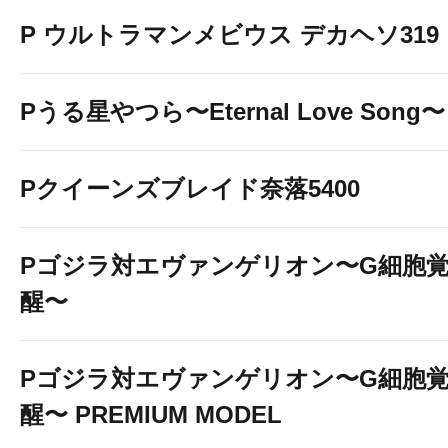
P ウルトラマンメビウス デカヘソ319
Pうる星やつら〜Eternal Love Song〜
Pクイーンズブレイド奈落5400
Pゴジラ対エヴァンゲリオン〜G細胞
醒〜
Pゴジラ対エヴァンゲリオン〜G細胞
醒〜 PREMIUM MODEL