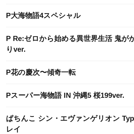
P大海物語4スペシャル
P Re:ゼロから始める異世界生活 鬼が
りver.
P花の慶次〜傾奇一転
Pスーパー海物語 IN 沖縄5 桜199ver.
ぱちんこ シン・エヴァンゲリオン Typ
レイ