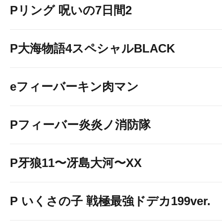
Pリング 呪いの7日間2
P大海物語4スペシャルBLACK
eフィーバーキン肉マン
Pフィーバー炎炎ノ消防隊
P牙狼11〜冴島大河〜XX
P いくさの子 戦極最強ドデカ199ver.