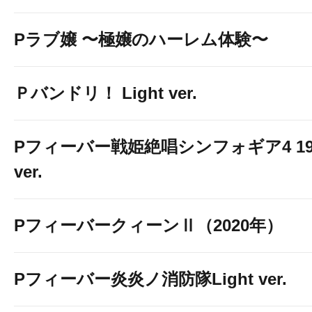
Pラブ嬢 〜極嬢のハーレム体験〜
Ｐバンドリ！ Light ver.
Pフィーバー戦姫絶唱シンフォギア4 19
ver.
PフィーバークィーンⅡ（2020年）
Pフィーバー炎炎ノ消防隊Light ver.