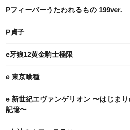
Pフィーバーうたわれるもの 199ver.
P貞子
e牙狼12黄金騎士極限
e 東京喰種
e 新世紀エヴァンゲリオン 〜はじまり
記憶〜