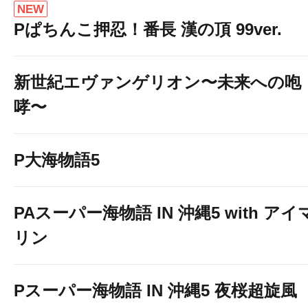
NEW
Pぱちんこ押忍！番長 漢の頂 99ver.
新世紀エヴァンゲリオン〜未来への咆
哮〜
P大海物語5
PAスーパー海物語 IN 沖縄5 with アイ
リン
Pスーパー海物語 IN 沖縄5 夜桜超旋風