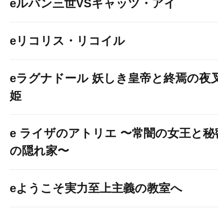
eルパン三世VSキャッツ・アイ
eリコリス・リコイル
eラグナドール 妖しき皇帝と終焉の夜
姫
e ライザのアトリエ 〜常闇の女王と秘
の隠れ家〜
eようこそ実力至上主義の教室へ