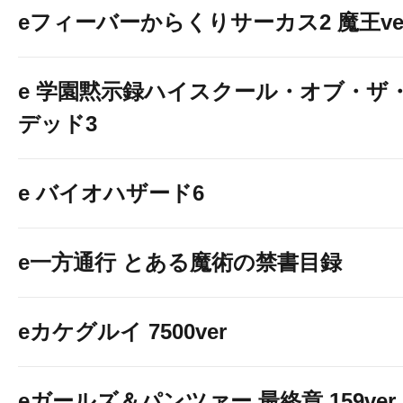
eフィーバーからくりサーカス2 魔王ver
e 学園黙示録ハイスクール・オブ・ザ
デッド3
e バイオハザード6
e一方通行 とある魔術の禁書目録
eカケグルイ 7500ver
eガールズ＆パンツァー 最終章 159ver.