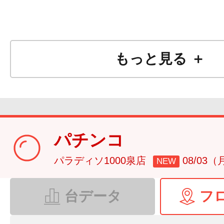
もっと見る ＋
パチンコ
パラディソ1000泉店
08/03（
NEW
台データ
フ