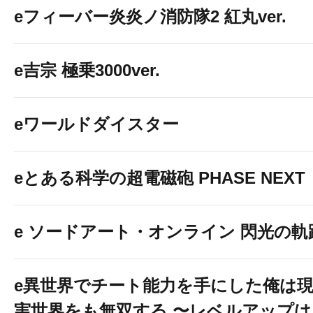
eフィーバー炎炎ノ消防隊2 紅丸ver.
e吉宗 極乗3000ver.
eワールドダイスター
eとある科学の超電磁砲 PHASE NEXT
e ソードアート・オンライン 閃光の軌
e異世界でチート能力を手にした俺は
実世界をも無双する 〜レベルアップは