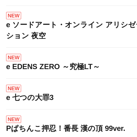
NEW
e ソードアート・オンライン アリシゼ
ション 夜空
NEW
e EDENS ZERO ～究極LT～
NEW
e 七つの大罪3
NEW
Pぱちんこ押忍！番長 漢の頂 99ver.