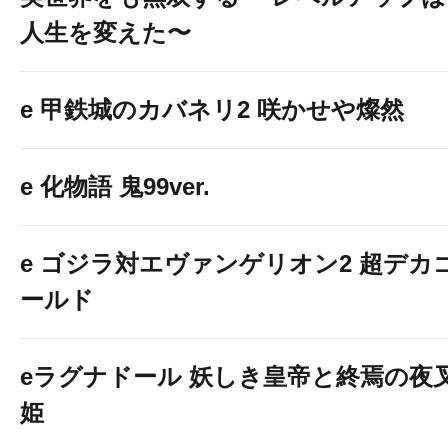
人生を変えた〜
e 甲鉄城のカバネリ2 咲かせや燦然
e 化物語 鬼99ver.
e ゴジラ対エヴァンゲリオン2 超デカ
ールド
eラグナドール 妖しき皇帝と終焉の夜
姫