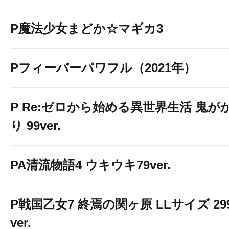
P魔法少女まどか☆マギカ3
Pフィーバーパワフル（2021年）
P Re:ゼロから始める異世界生活 鬼が
り 99ver.
PA清流物語4 ウキウキ79ver.
P戦国乙女7 終焉の関ヶ原 LLサイズ 29
ver.