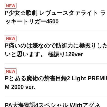
NEW
P少女☆歌劇 レヴュースタァライト ラ
ッキートリガー4500
NEW
P痛いのは嫌なので防御力に極振りし
いと思います。 極振り129ver
NEW
Pとある魔術の禁書目録2 Light PREMI
M 2000 ver.
PA大海物語4スペシャル Withアグネ