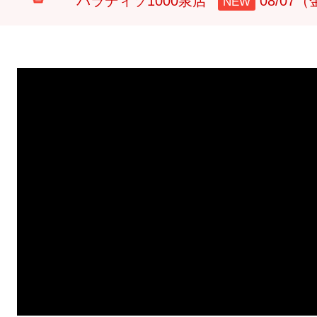
パラディソ1000泉店
08/07
NEW