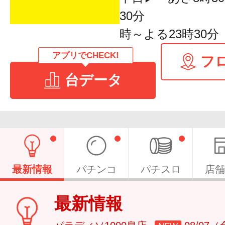
30分 土日
時～よる23時30分
アプリでCHECK!
フ
台データ
最新情報
パチンコ
パチスロ
店舗
最新情報