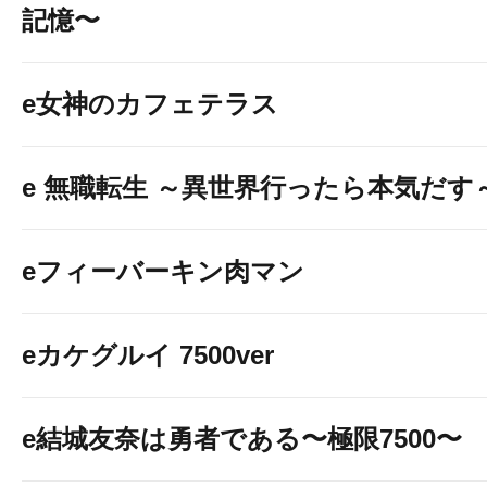
記憶〜
e女神のカフェテラス
e 無職転生 ～異世界行ったら本気だす
eフィーバーキン肉マン
eカケグルイ 7500ver
e結城友奈は勇者である〜極限7500〜