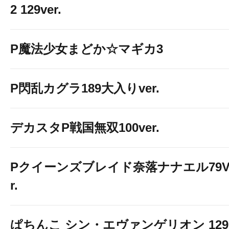
2 129ver.
P魔法少女まどか☆マギカ3
P閃乱カグラ189大入りver.
デカスタP戦国無双100ver.
Pクイーンズブレイド奈落ナナエル79V
r.
ぱちんこ シン・エヴァンゲリオン 129