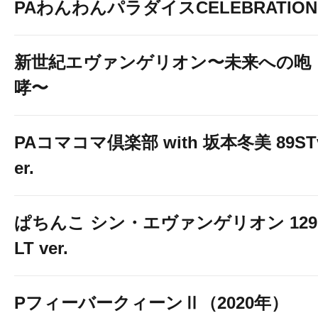
PAわんわんパラダイスCELEBRATION
新世紀エヴァンゲリオン〜未来への咆
哮〜
PAコマコマ倶楽部 with 坂本冬美 89ST
er.
ぱちんこ シン・エヴァンゲリオン 129
LT ver.
PフィーバークィーンⅡ（2020年）