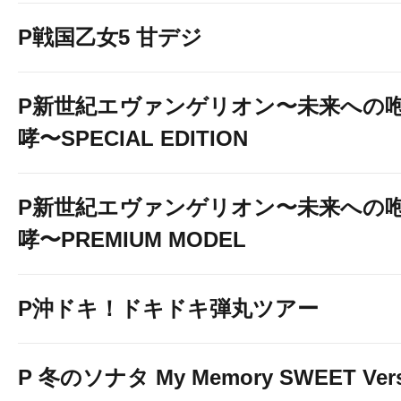
P戦国乙女5 甘デジ
P新世紀エヴァンゲリオン〜未来への
哮〜SPECIAL EDITION
P新世紀エヴァンゲリオン〜未来への
哮〜PREMIUM MODEL
P沖ドキ！ドキドキ弾丸ツアー
P 冬のソナタ My Memory SWEET Vers