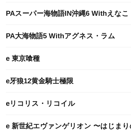
PAスーパー海物語IN沖縄6 Withえなこ
PA大海物語5 Withアグネス・ラム
e 東京喰種
e牙狼12黄金騎士極限
eリコリス・リコイル
e 新世紀エヴァンゲリオン 〜はじまり