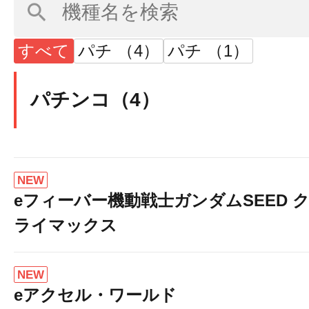
すべて
パチ （4）
パチ （1）
パチンコ（4）
NEW
eフィーバー機動戦士ガンダムSEED 
ライマックス
NEW
eアクセル・ワールド