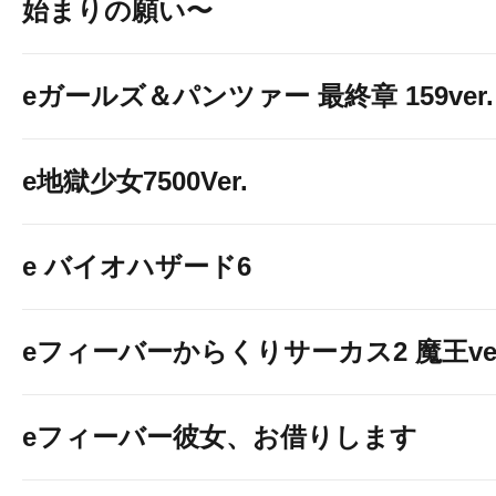
始まりの願い〜
eガールズ＆パンツァー 最終章 159ver.
e地獄少女7500Ver.
e バイオハザード6
eフィーバーからくりサーカス2 魔王ver
eフィーバー彼女、お借りします