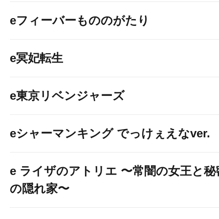
eフィーバーもののがたり
e冥妃転生
e東京リベンジャーズ
eシャーマンキング でっけぇえなver.
e ライザのアトリエ 〜常闇の女王と秘
の隠れ家〜