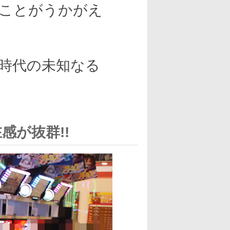
ことがうかがえ
時代の未知なる
感が抜群!!