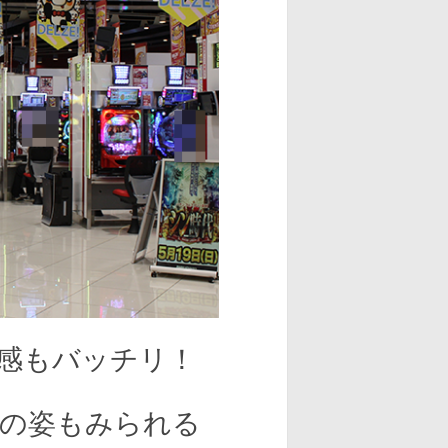
感もバッチリ！
の姿もみられる