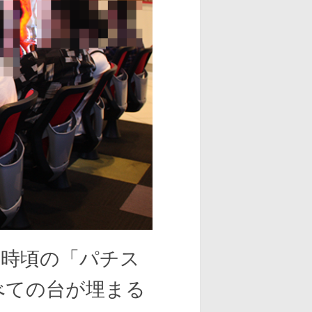
5時頃の「パチス
べての台が埋まる