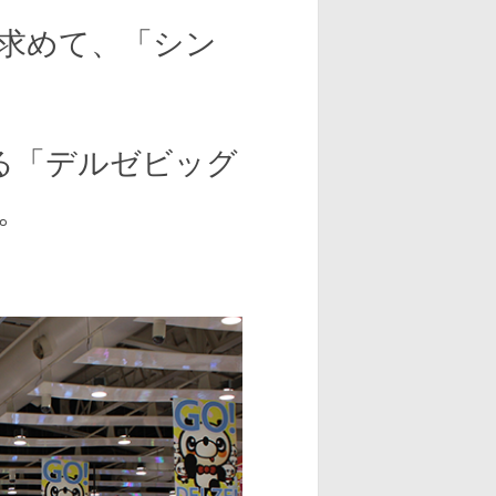
求めて、「シン
ある「デルゼビッグ
。