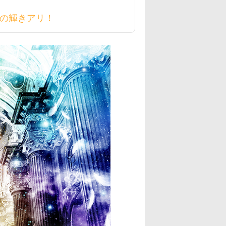
時代の輝きアリ！