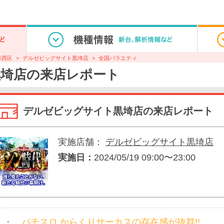
市西区
デルゼビッグサイト黒埼店
全国バラエティ
埼店の来店レポート
デルゼビッグサイト黒埼店の来店レポート
実施店舗：
デルゼビッグサイト黒埼店
実施日：
2024/05/19 09:00〜23:00
パチスロ からくりサーカスの存在感が抜群!!