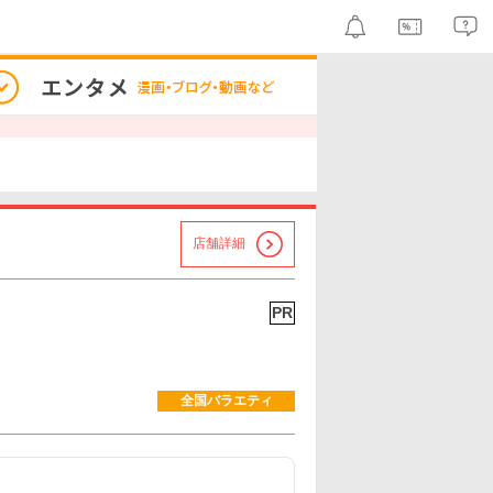
店舗詳細
PR
全国バラエティ