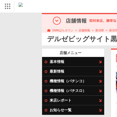
店舗情報
新潟県
新潟
DMMぱちタウン
デルゼビッグサイト黒
店舗メニュー
基本情報
最新情報
機種情報（パチンコ）
機種情報（パチスロ）
来店レポート
お知らせ一覧