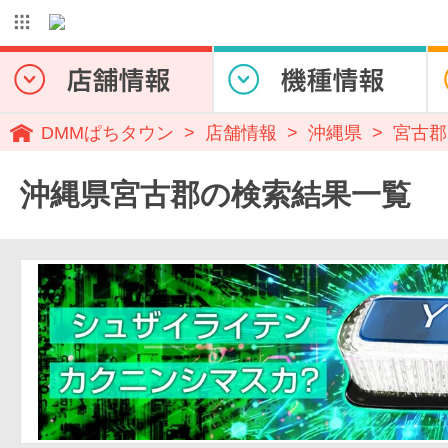
DMMぱちタウン
店舗情報
沖縄県
宮古郡
沖縄県宮古郡の検索結果一覧