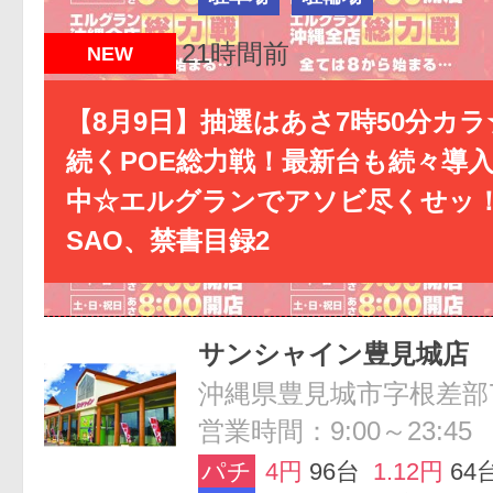
21時間前
NEW
【8月9日】抽選はあさ7時50分カ
続くPOE総力戦！最新台も続々導
中☆エルグランでアソビ尽くせッ！
SAO、禁書目録2
サンシャイン豊見城店
沖縄県豊見城市字根差部71
営業時間：9:00～23:45
パチ
4円
96台
1.12円
64