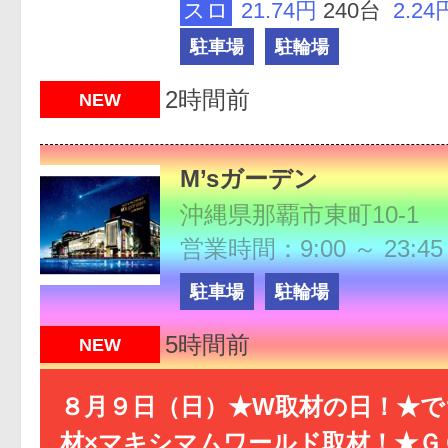
スロ
21.74円
240台
2.24
駐車場
駐輪場
2時間前
NEW
M’sガーデン
沖縄県那覇市東町10-1
営業時間：9:00 ～ 23:45
駐車場
駐輪場
5時間前
NEW
８月９日（日）★W取材の日！★で
材×マキシマムワールド取材！★Ｇ