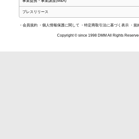
事業提携・事業譲渡(M&A)
プレスリリース
・会員規約
・個人情報保護に関して
・特定商取引法に基づく表示
・規
Copyright © since 1998 DMM All Rights Reserve