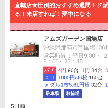
直轄店★圧倒的おすすめ週間！ド
る！来店すれば！夢中になる
アムズガーデン国場店
沖縄県那覇市字国場1061
営業時間：平日9:00 ～ 2
8：00～23：45
パチ
4円
96台
1円
84台
スロ
1000円/46枚
160台
メダル1枚5.61円貸
32台
駐車場
駐輪場
5日前