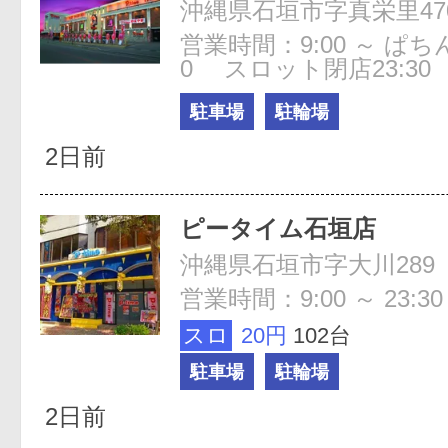
沖縄県石垣市字真栄里47
営業時間：9:00 ～ ぱち
0 スロット閉店23:30
駐車場
駐輪場
2日前
ピータイム石垣店
沖縄県石垣市字大川289
営業時間：9:00 ～ 23:30
スロ
20円
102台
駐車場
駐輪場
2日前